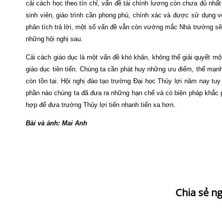
cải cách học theo tín chỉ, vấn đề tài chính lương còn chưa đủ nhấ
sinh viên, giáo trình cần phong phú, chính xác và được sử dụng 
phân tích trả lời, một số vấn đề vẫn còn vướng mắc Nhà trường sẽ t
những hội nghị sau.
Cải cách giáo dục là một vấn đề khó khăn, không thể giải quyết một
giáo dục tiên tiến. Chúng ta cần phát huy những ưu điểm, thế mạn
còn tồn tại. Hội nghị đào tạo trường Đại học Thủy lợi năm nay tu
phần nào chúng ta đã đưa ra những hạn chế và có biện pháp khắc ph
hợp để đưa trường Thủy lợi tiến nhanh tiến xa hơn.
Bài và ảnh: Mai Anh