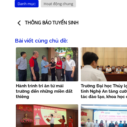
Danh mục:
Hoạt động chung
THÔNG BÁO TUYỂN SINH
Bài viết cùng chủ đề:
Hành trình tri ân từ mái
Trường Đại học Thủy lợ
trường đến những miền đất
tỉnh Nghệ An tăng cư
thiêng
tác đào tạo, khoa học
nghệ và phòng chống 
tai