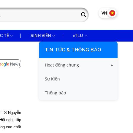
VN
EN
C TẾ
SINH VIÊN
eTLU
TIN TỨC & THÔNG BÁO
Hoạt động chung
Tin công tác sinh viên
Sự Kiện
Tin đào tạo
Thông báo
Tin KHCN và HTQT
GS.TS Nguyễn
Tin tức chung
Hội nghị
tập
âng cao chất