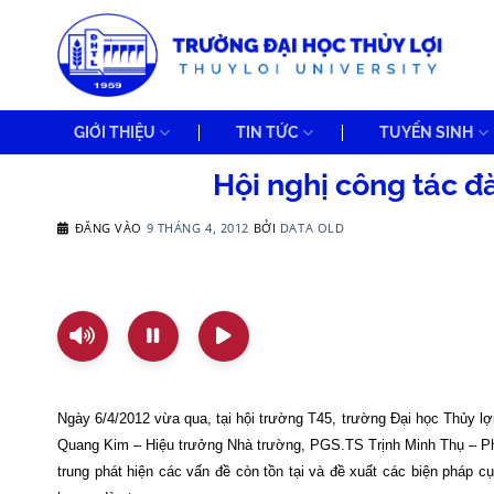
Bỏ
qua
nội
dung
GIỚI THIỆU
TIN TỨC
TUYỂN SINH
Hội nghị công tác đ
ĐĂNG VÀO
9 THÁNG 4, 2012
BỞI
DATA OLD
Ngày 6/4/2012 vừa qua, tại hội trường T45, trường Đại học Thủy lợ
Quang Kim – Hiệu trưởng Nhà trường, PGS.TS Trịnh Minh Thụ – Ph
trung phát hiện các vấn đề còn tồn tại và đề xuất các biện pháp 