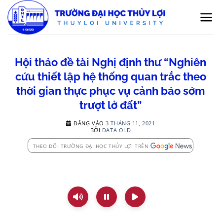
Bỏ
qua
nội
dung
Hội thảo đề tài Nghị định thư “Nghiên
cứu thiết lập hệ thống quan trắc theo
thời gian thực phục vụ cảnh báo sớm
trượt lở đất”
ĐĂNG VÀO
3 THÁNG 11, 2021
BỞI
DATA OLD
THEO DÕI TRƯỜNG ĐẠI HỌC THỦY LỢI TRÊN