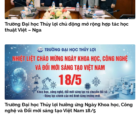
Trường Đại học Thủy lợi chủ động mở rộng hợp tác học
thuật Việt – Nga
Trường Đại học Thủy lợi hưởng ứng Ngày Khoa học, Công
nghệ và Đổi mới sáng tạo Việt Nam 18/5