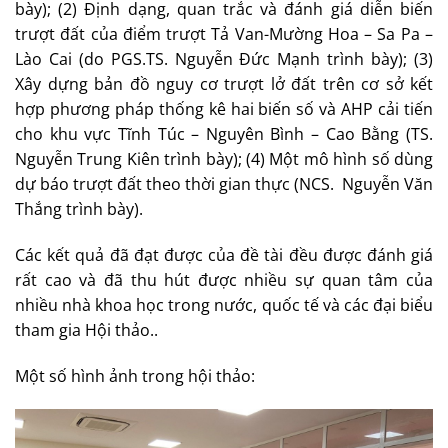
bày); (2) Định dạng, quan trắc và đánh giá diễn biến
trượt đất của điểm trượt Tả Van-Mường Hoa – Sa Pa –
Lào Cai (do PGS.TS. Nguyễn Đức Mạnh trình bày); (3)
Xây dựng bản đồ nguy cơ trượt lở đất trên cơ sở kết
hợp phương pháp thống kê hai biến số và AHP cải tiến
cho khu vực Tĩnh Túc – Nguyên Bình – Cao Bằng (TS.
Nguyễn Trung Kiên trình bày); (4) Một mô hình số dùng
dự báo trượt đất theo thời gian thực (NCS. Nguyễn Văn
Thắng trình bày).
Các kết quả đã đạt được của đề tài đều được đánh giá
rất cao và đã thu hút được nhiều sự quan tâm của
nhiều nhà khoa học trong nước, quốc tế và các đại biểu
tham gia Hội thảo..
Một số hình ảnh trong hội thảo: