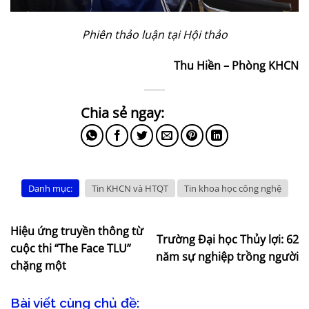
Phiên thảo luận tại Hội thảo
Thu Hiền – Phòng KHCN
Danh mục:
Tin KHCN và HTQT
Tin khoa học công nghệ
Hiệu ứng truyền thông từ
Trường Đại học Thủy lợi: 62
cuộc thi “The Face TLU”
năm sự nghiệp trồng người
chặng một
Bài viết cùng chủ đề: