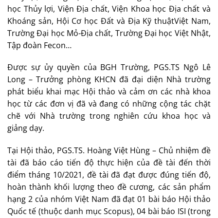
học Thủy lợi, Viện Địa chất, Viện Khoa học Địa chất và
Khoáng sản, Hội Cơ học Đất và Địa Kỹ thuậtViệt Nam,
Trường Đại học Mỏ-Địa chất, Trường Đại học Việt Nhật,
Tập đoàn Fecon…
Được sự ủy quyền của BGH Trường, PGS.TS Ngô Lê
Long – Trưởng phòng KHCN đã đại diện Nhà trường
phát biểu khai mạc Hội thảo và cảm ơn các nhà khoa
học từ các đơn vị đã và đang có những cộng tác chặt
chẽ với Nhà trường trong nghiên cứu khoa học và
giảng dạy.
Tại Hội thảo, PGS.TS. Hoàng Việt Hùng – Chủ nhiệm đề
tài đã báo cáo tiến độ thực hiện của đề tài đến thời
điểm tháng 10/2021, đề tài đã đạt được đúng tiến độ,
hoàn thành khối lượng theo đề cương, các sản phẩm
hạng 2 của nhóm Việt Nam đã đạt 01 bài báo Hội thảo
Quốc tế (thuộc danh mục Scopus), 04 bài báo ISI (trong