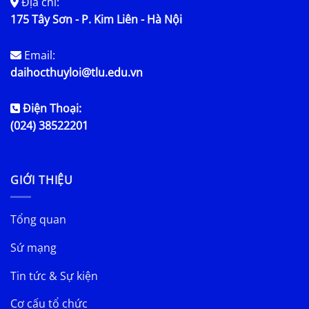
Địa chỉ:
175 Tây Sơn - P. Kim Liên - Hà Nội
Email:
daihocthuyloi@tlu.edu.vn
Điện Thoại:
(024) 38522201
GIỚI THIỆU
Tổng quan
Sứ mạng
Tin tức & Sự kiện
Cơ cấu tổ chức