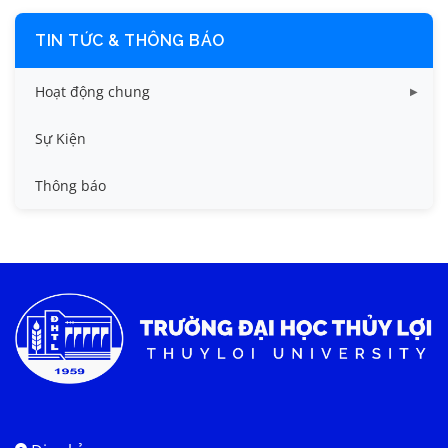
TIN TỨC & THÔNG BÁO
Hoạt động chung
Tin công tác sinh viên
Sự Kiện
Tin đào tạo
Thông báo
Tin KHCN và HTQT
Tin tức chung