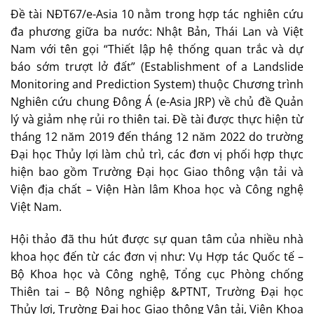
Đề tài NĐT67/e-Asia 10 nằm trong hợp tác nghiên cứu
đa phương giữa ba nước: Nhật Bản, Thái Lan và Việt
Nam với tên gọi “Thiết lập hệ thống quan trắc và dự
báo sớm trượt lở đất” (Establishment of a Landslide
Monitoring and Prediction System) thuộc Chương trình
Nghiên cứu chung Đông Á (e-Asia JRP) về chủ đề Quản
lý và giảm nhẹ rủi ro thiên tai. Đề tài được thực hiện từ
tháng 12 năm 2019 đến tháng 12 năm 2022 do trường
Đại học Thủy lợi làm chủ trì, các đơn vị phối hợp thực
hiện bao gồm Trường Đại học Giao thông vận tải và
Viện địa chất – Viện Hàn lâm Khoa học và Công nghệ
Việt Nam.
Hội thảo đã thu hút được sự quan tâm của nhiều nhà
khoa học đến từ các đơn vị như: Vụ Hợp tác Quốc tế –
Bộ Khoa học và Công nghệ, Tổng cục Phòng chống
Thiên tai – Bộ Nông nghiệp &PTNT, Trường Đại học
Thủy lợi, Trường Đại học Giao thông Vận tải, Viện Khoa