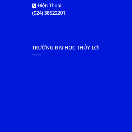
Điện Thoại:
(024) 38522201
TRƯỜNG ĐẠI HỌC THỦY LỢI