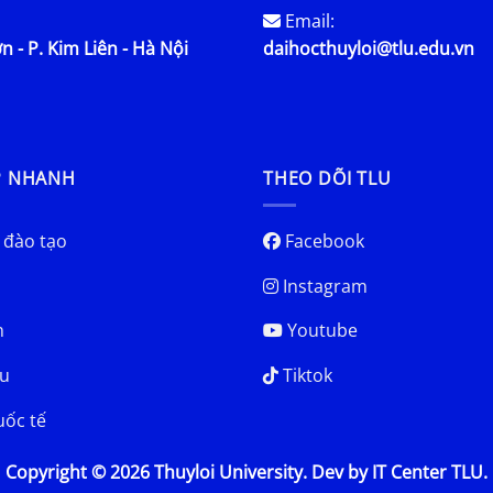
Email:
n - P. Kim Liên - Hà Nội
daihocthuyloi@tlu.edu.vn
P NHANH
THEO DÕI TLU
 đào tạo
Facebook
Instagram
h
Youtube
u
Tiktok
uốc tế
Copyright © 2026 Thuyloi University. Dev by IT Center TLU.