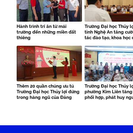
Hành trình tri ân từ mái
Trường Đại học Thủy lợ
trường đến những miền đất
tỉnh Nghệ An tăng cư
thiêng
tác đào tạo, khoa học
nghệ và phòng chống 
tai
Thêm 20 quần chúng ưu tú
Trường Đại học Thủy lợ
Trường Đại học Thủy lợi đứng
phường Kim Liên tăng
trong hàng ngũ của Đảng
phối hợp, phát huy ng
phục vụ cộng đồng