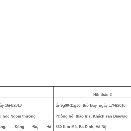
thảo 1
Hội thảo 2
Sáu, ngày 16/4/2010
từ 9g00-11g30, thứ Bảy, ngày 17/4/2010
ại học Ngoại thương
Phòng hội thảo Iris, Khách sạn Daewoo
ng, Đống Đa, Hà
360 Kim Mã, Ba Đình, Hà Nội