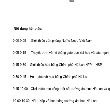
Nội
Nội dung hội thảo:
9.00-9.05 Giới thiệu văn phòng Nuffic Neso Việt
Nam
9.05-9.15 Thuyết trình về hệ thống giáo dục đại học và các ngành
9.15-9.30 Giới thiệu học bổng Chính phủ Hà Lan NFP – HSP
9.30-9.45 Hỏi – đáp về học bổng Chính phủ Hà Lan
9.45-10.00 Giới thiệu học bổng một số trường đại học Hà Lan và q
10.00-10.30 Hỏi – đáp về học bổng trường đại học Hà Lan