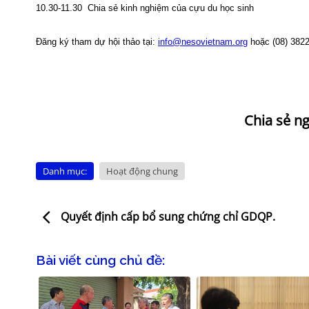
10.30-11.30 Chia sẻ kinh nghiệm của cựu du học sinh
Đăng ký tham dự hội thảo tại:
info@nesovietnam.org
hoặc (08) 3822
Danh mục:
Hoạt động chung
Quyết định cấp bổ sung chứng chỉ GDQP.
Bài viết cùng chủ đề: