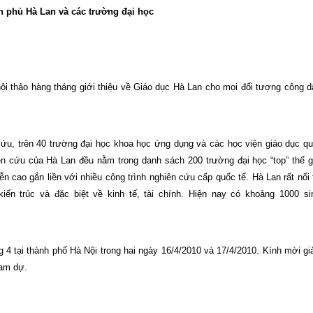
phủ Hà Lan và các trường đại học
hội thảo hàng tháng giới thiệu về Giáo dục Hà Lan cho mọi đối tượng công 
ứu, trên 40 trường đại học khoa học ứng dụng và các học viện giáo dục qu
ên cứu của Hà Lan đều nằm trong danh sách 200 trường đại học “top” thế g
n cao gắn liền với nhiều công trình nghiên cứu cấp quốc tế. Hà Lan rất nổi 
iến trúc và đặc biệt về kinh tế, tài chính. Hiện nay có khoảng 1000 si
g 4 tại thành phố Hà Nội trong hai ngày 16/4/2010 và 17/4/2010. Kính mời gi
ham dự.