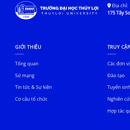
Địa chỉ:
175 Tây Sơ
GIỚI THIỆU
TRUY CẬ
Tổng quan
Các đơn vị
Sứ mạng
Đào tạo
Tin tức & Sự kiện
Tuyển sin
Cơ cấu tổ chức
Nghiên cứ
Hợp tác q