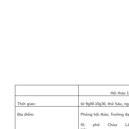
Hội 
Thời gian:
từ 9g00-10g30, thứ 
Địa điểm:
Phòng hội thảo, Trường đ
91 phố Chùa Lá