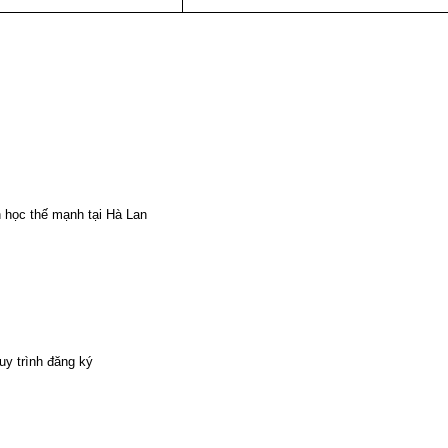
 học thế mạnh tại Hà Lan
uy trình đăng ký