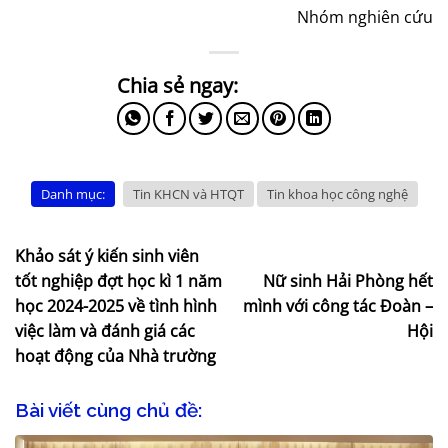
Nhóm nghiên cứu
Danh mục:
Tin KHCN và HTQT
Tin khoa học công nghệ
Khảo sát ý kiến sinh viên
tốt nghiệp đợt học kì 1 năm
Nữ sinh Hải Phòng hết
học 2024-2025 về tình hình
mình với công tác Đoàn –
việc làm và đánh giá các
Hội
hoạt động của Nhà trường
Bài viết cùng chủ đề: