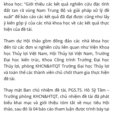
khoa học: “Giới thiệu các kết quả nghiên cứu đặc tính
đất tan rã vùng Nam Trung Bộ và giải pháp xử lý đề
xuất” để báo cáo các kết quả đã đạt được cũng như lấy
ý kiến góp ý của các nhà khoa học về các kết quả thực
hiện của đề tài.
Tham dự Hội thảo gồm đông đảo các nhà khoa học
đến từ các đơn vị nghiên cứu liên quan như Viện Khoa
học Thủy lợi Việt Nam, Hội Thủy lợi Việt Nam, Trường
Đại học kiến trúc, Khoa Công trình Trường Đại học
Thủy lợi, phòng KHCN&HTQT Trường Đại học Thủy lợi
và toàn thể các thành viên chủ chốt tham gia thực hiện
đề tài.
Thay mặt Ban chủ nhiệm đề tài, PGS.TS. Hồ Sỹ Tâm –
Trưởng phòng KHCN&HTQT, chủ nhiệm đề tài đã phát
biểu khai mạc và giới thiệu tóm tắt về mục tiêu Hội
thảo, sau đó là 04 báo cáo tham luận được trình bày tại