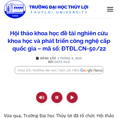
Bỏ
qua
nội
dung
Hội thảo khoa học đề tài nghiên cứu
khoa học và phát triển công nghệ cấp
quốc gia – mã số: ĐTĐL.CN-50/22
ĐĂNG VÀO
2 THÁNG 4, 2025
BỞI
DATA OLD
THEO DÕI TRƯỜNG ĐẠI HỌC THỦY LỢI TRÊN
Vừa qua, Trường Đại học Thủy lợi đã tổ chức Hội thảo