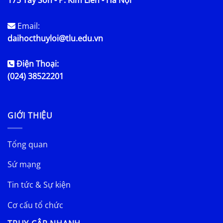
Email:
daihocthuyloi@tlu.edu.vn
Điện Thoại:
(024) 38522201
GIỚI THIỆU
Tổng quan
Sứ mạng
Tin tức & Sự kiện
Cơ cấu tổ chức