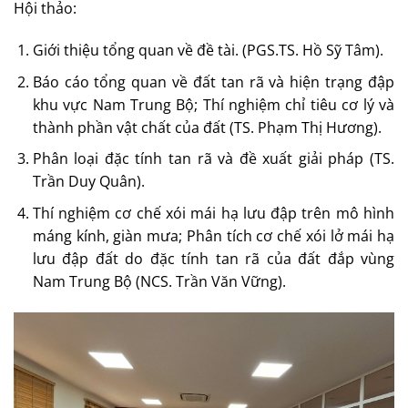
Hội thảo:
Giới thiệu tổng quan về đề tài. (PGS.TS. Hồ Sỹ Tâm).
Báo cáo tổng quan về đất tan rã và hiện trạng đập
khu vực Nam Trung Bộ; Thí nghiệm chỉ tiêu cơ lý và
thành phần vật chất của đất (TS. Phạm Thị Hương).
Phân loại đặc tính tan rã và đề xuất giải pháp (TS.
Trần Duy Quân).
Thí nghiệm cơ chế xói mái hạ lưu đập trên mô hình
máng kính, giàn mưa; Phân tích cơ chế xói lở mái hạ
lưu đập đất do đặc tính tan rã của đất đắp vùng
Nam Trung Bộ (NCS. Trần Văn Vững).