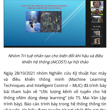
Nhóm Trí tuệ nhân tạo cho biến đổi khí hậu và điều
khiển hệ thống (AICOST) tại hội thảo
Ngày 28/10/2021 nhóm Nghiên cứu Kỹ thuật học máy
và điều khiển thông minh (Machine Learning
Techniques and Intelligent Control – MLIC) đã trình bày
bài tham luận về “Ước lượng kênh vô tuyến cho hệ
thống ofdm dùng deep learning” (do TS. Mai Văn Lập
trình bày). Báo cáo trình bày trong hệ thống thông tin
vô tuyến, tín hiệu được truyền từ nơi phát đến nơi thu