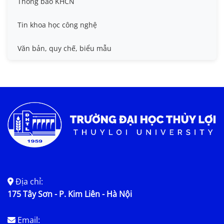
Thông báo KHCN
Thông tin ứng viên GS/PGS
Tin khoa học công nghệ
Tiêu chuẩn, quy chuẩn
Văn bản, quy chế, biểu mẫu
Địa chỉ:
175 Tây Sơn - P. Kim Liên - Hà Nội
Email: