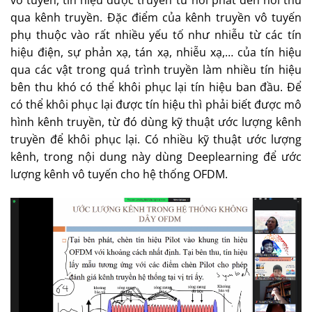
qua kênh truyền. Đặc điểm của kênh truyền vô tuyến
phụ thuộc vào rất nhiều yếu tố như nhiễu từ các tín
hiệu điện, sự phản xạ, tán xạ, nhiễu xạ,… của tín hiệu
qua các vật trong quá trình truyền làm nhiều tín hiệu
bên thu khó có thể khôi phục lại tín hiệu ban đầu. Để
có thể khôi phục lại được tín hiệu thì phải biết được mô
hình kênh truyền, từ đó dùng kỹ thuật ước lượng kênh
truyền để khôi phục lại. Có nhiều kỹ thuật ước lượng
kênh, trong nội dung này dùng Deeplearning để ước
lượng kênh vô tuyến cho hệ thống OFDM.