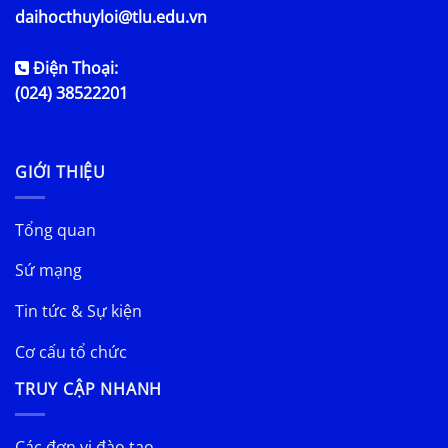
daihocthuyloi@tlu.edu.vn
Điện Thoại:
(024) 38522201
GIỚI THIỆU
Tổng quan
Sứ mạng
Tin tức & Sự kiện
Cơ cấu tổ chức
TRUY CẬP NHANH
Các đơn vị đào tạo