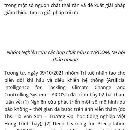
trong một số nguồn chất thải rắn và đề xuất giải pháp
giảm thiểu, tìm ra giải pháp tối ưu.
Nhóm Nghiên cứu các hợp chất hữu cơ (ROOM) tại hội
thảo online
Tương tự, ngày 09/10/2021 nhóm Trí tuệ nhân tạo cho
biến đổi khí hậu và điều khiển hệ thống (Artificial
Intelligence for Tackling Climate Change and
Controlling System – AICOST) đã trình bày 02 bài tham
luận về: (1) Nghiên cứu phát triển một số mô hình dự
báo không – thời gian đa bước trên ảnh viễn thám (do
Ths. Hà Văn Sơn – Trường Đại học Công nghiệp Việt
Hung trình bày); (2) Deep Learning for Precipitation