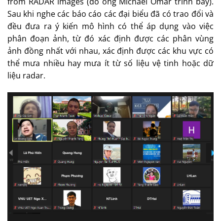
from RADAR images (do ông Michael Omar trình bày).
Sau khi nghe các báo cáo các đại biểu đã có trao đổi và
đều đưa ra ý kiến mô hình có thể áp dụng vào việc
phân đoạn ảnh, từ đó xác định được các phân vùng
ảnh đồng nhất với nhau, xác định được các khu vực có
thể mưa nhiều hay mưa ít từ số liệu vệ tinh hoặc dữ
liệu radar.