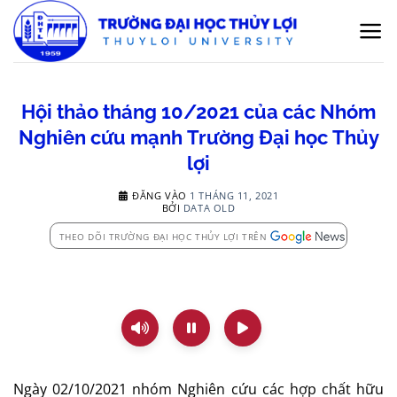
Bỏ
qua
nội
dung
Hội thảo tháng 10/2021 của các Nhóm
Nghiên cứu mạnh Trường Đại học Thủy
lợi
ĐĂNG VÀO
1 THÁNG 11, 2021
BỞI
DATA OLD
THEO DÕI TRƯỜNG ĐẠI HỌC THỦY LỢI TRÊN
Ngày 02/10/2021 nhóm Nghiên cứu các hợp chất hữu