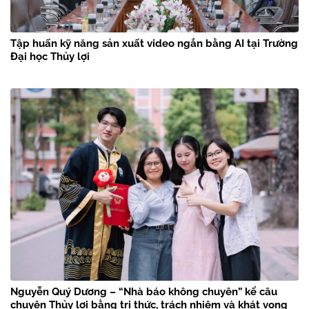
Tập huấn kỹ năng sản xuất video ngắn bằng AI tại Trường
Đại học Thủy lợi
Nguyễn Quý Dương – “Nhà báo không chuyên” kể câu
chuyện Thủy lợi bằng tri thức, trách nhiệm và khát vọng