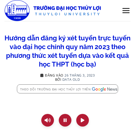
Bỏ
qua
nội
dung
Hướng dẫn đăng ký xét tuyển trực tuyến
vào đại học chính quy năm 2023 theo
phương thức xét tuyển dựa vào kết quả
học THPT (học bạ)
ĐĂNG VÀO
26 THÁNG 3, 2023
BỞI
DATA OLD
THEO DÕI TRƯỜNG ĐẠI HỌC THỦY LỢI TRÊN