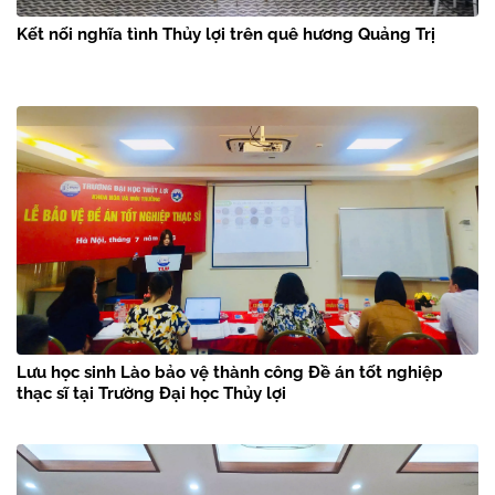
Kết nối nghĩa tình Thủy lợi trên quê hương Quảng Trị
Lưu học sinh Lào bảo vệ thành công Đề án tốt nghiệp
thạc sĩ tại Trường Đại học Thủy lợi