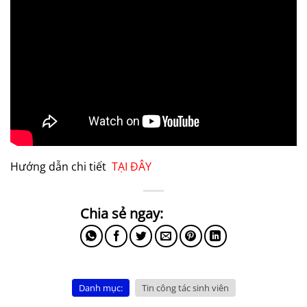
Hướng dẫn chi tiết
TẠI ĐÂY
Danh mục:
Tin công tác sinh viên