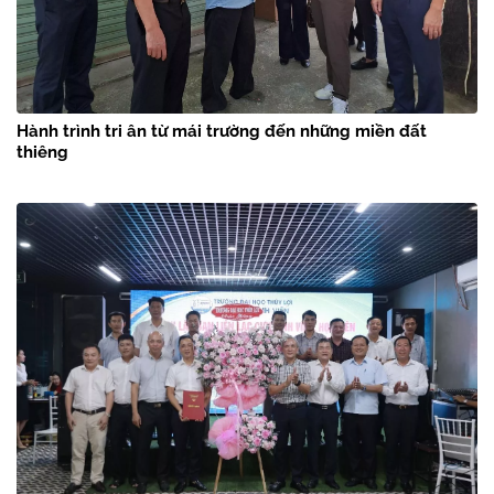
Hành trình tri ân từ mái trường đến những miền đất
thiêng