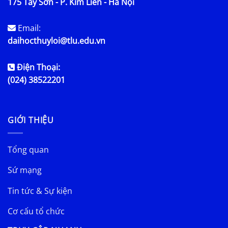
175 Tây Sơn - P. Kim Liên - Hà Nội
Email:
daihocthuyloi@tlu.edu.vn
Điện Thoại:
(024) 38522201
GIỚI THIỆU
Tổng quan
Sứ mạng
Tin tức & Sự kiện
Cơ cấu tổ chức