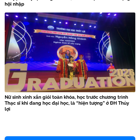
hội nhập
Nữ sinh xinh xắn giỏi toàn khóa, học trước chương trình
Thạc sĩ khi đang học đại học, là “hiện tượng” ở ĐH Thủy
lợi