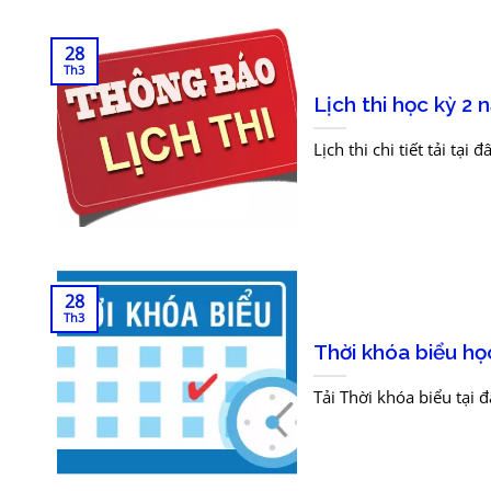
28
Th3
Lịch thi học kỳ 2
Lịch thi chi tiết tải tại đ
28
Th3
Thời khóa biểu h
Tải Thời khóa biểu tại đ