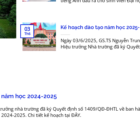
tiếng Anh đầu ra cho sinh viên Đại h
quy đợt 3 năm 2025 tại Hà Nội như sa
Kế hoạch đào tạo năm học 2025
03
Th6
Ngày 03/6/2025, GS.TS Nguyễn Trung
Hiệu trưởng Nhà trường đã ký Quyết
1618/QĐ-ĐHTL về ban hành Kế hoạc
năm học 2025-2026. Chi tiết kế...
 năm học 2024-2025
trưởng nhà trường đã ký Quyết định số 1409/QĐ-ĐHTL về ban h
2024-2025. Chi tiết kế hoạch tại ĐÂY.