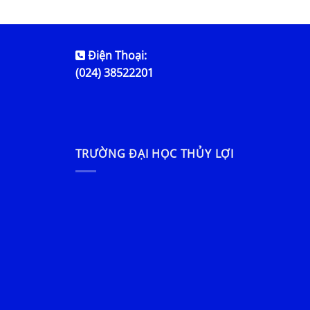
Điện Thoại:
(024) 38522201
TRƯỜNG ĐẠI HỌC THỦY LỢI