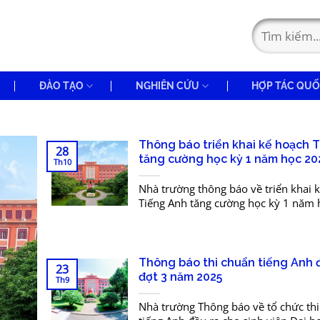
ĐÀO TẠO
NGHIÊN CỨU
HỢP TÁC QUỐ
Thông báo triển khai kế hoạch 
28
tăng cường học kỳ 1 năm học 20
Th10
Nhà trường thông báo về triển khai 
Tiếng Anh tăng cường học kỳ 1 năm 
2026 như sau: Đối tượng học: Sinh v
đủ điều kiện...
Thông báo thi chuẩn tiếng Anh 
23
đợt 3 năm 2025
Th9
Nhà trường Thông báo về tổ chức th