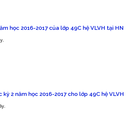
 năm học 2016-2017 của lớp 49C hệ VLVH tại HN
ây.
ọc kỳ 2 năm học 2016-2017 cho lớp 49C hệ VLVH
ây.