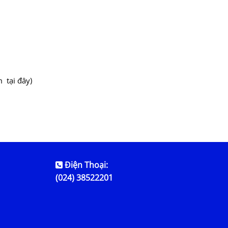
 tại đây)
Điện Thoại:
(024) 38522201