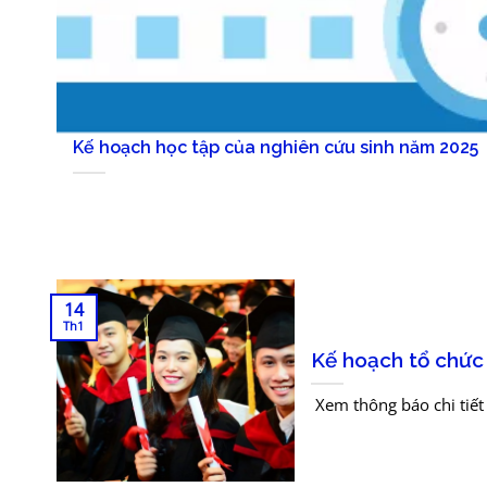
Kế hoạch học tập của nghiên cứu sinh năm 2025
14
Th1
Kế hoạch tổ chức 
​ Xem thông báo chi tiết