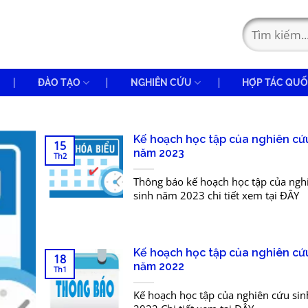
ĐÀO TẠO
NGHIÊN CỨU
HỢP TÁC QUỐ
Kế hoạch học tập của nghiên cứ
15
năm 2023
Th2
Thông báo kế hoạch học tập của ngh
sinh năm 2023 chi tiết xem tại ĐÂY
Kế hoạch học tập của nghiên cứ
18
năm 2022
Th1
Kế hoạch học tập của nghiên cứu si