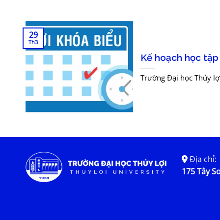
29
Th3
Kế hoạch học tập
Trường Đại học Thủy lợ
Địa chỉ:
175 Tây Sơ