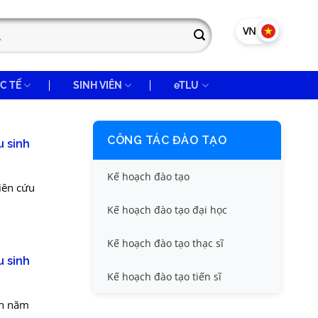
VN
EN
C TẾ
SINH VIÊN
eTLU
CÔNG TÁC ĐÀO TẠO
u sinh
Kế hoạch đào tạo
iên cứu
Kế hoạch đào tạo đại học
Kế hoạch đào tạo thạc sĩ
u sinh
Kế hoạch đào tạo tiến sĩ
nh năm