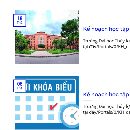
18
Th2
Kế hoạch học tập
Trường Đại học Thủy lợ
tại đây/Portals/0/KH_
08
Th1
Kế hoạch học tập
Trường Đại học Thủy lợ
tại đây/Portals/0/KH_