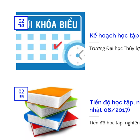
02
Th3
Kế hoạch học tập
Trường Đại học Thủy l
02
Th8
Tiến độ học tập, 
nhật 08/2017)
Tiến độ học tập, nghiê