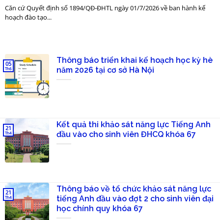
Căn cứ Quyết định số 1894/QĐ-ĐHTL ngày 01/7/2026 về ban hành kế
hoạch đào tạo...
Thông báo triển khai kế hoạch học kỳ hè
05
năm 2026 tại cơ sở Hà Nội
Th6
Kết quả thi khảo sát năng lực Tiếng Anh
21
đầu vào cho sinh viên ĐHCQ khóa 67
Th4
Thông báo về tổ chức khảo sát năng lực
21
tiếng Anh đầu vào đợt 2 cho sinh viên đại
Th4
học chính quy khóa 67