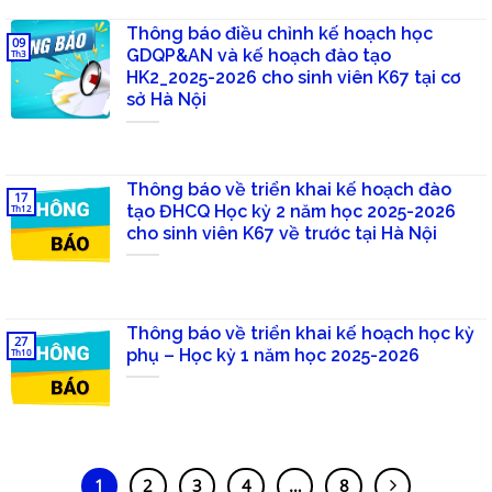
Thông báo điều chỉnh kế hoạch học
09
GDQP&AN và kế hoạch đào tạo
Th3
HK2_2025-2026 cho sinh viên K67 tại cơ
sở Hà Nội
Thông báo về triển khai kế hoạch đào
17
tạo ĐHCQ Học kỳ 2 năm học 2025-2026
Th12
cho sinh viên K67 về trước tại Hà Nội
Thông báo về triển khai kế hoạch học kỳ
27
phụ – Học kỳ 1 năm học 2025-2026
Th10
1
2
3
4
…
8