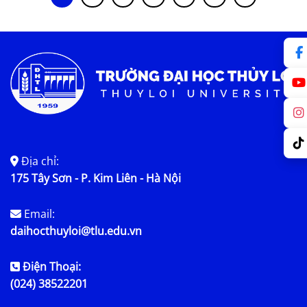
Địa chỉ:
175 Tây Sơn - P. Kim Liên - Hà Nội
Email:
daihocthuyloi@tlu.edu.vn
Điện Thoại:
(024) 38522201