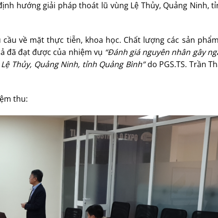
định hướng giải pháp thoát lũ vùng Lệ Thủy, Quảng Ninh, 
 cầu về mặt thực tiễn, khoa học. Chất lượng các sản phẩ
quả đã đạt được của nhiệm vụ
“
Đánh giá nguyên nhân gây ngậ
g Lệ Thủy, Quảng Ninh, tỉnh Quảng Bình”
do PGS.TS. Trần T
iệm thu: