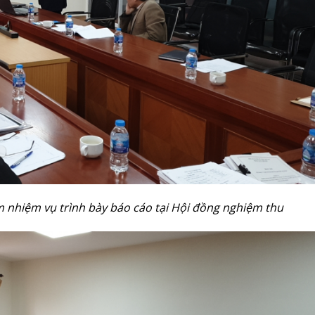
 nhiệm vụ trình bày báo cáo tại Hội đồng nghiệm thu