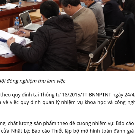
ội đồng nghiệm thu làm việc
ài theo quy định tại Thông tư 18/2015/TT-BNNPTNT ngày 24/
 về việc quy định quản lý nhiệm vụ khoa học và công ng
ợng, chất lượng sản phẩm theo đề cương nhiệm vụ: Báo cáo
i cửa Nhật Lệ; Báo cáo Thiết lập bộ mô hình toán đánh gi