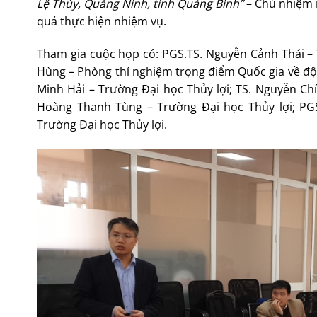
Lệ Thủy, Quảng Ninh, tỉnh Quảng Bình
”
– Chủ nhiệm n
quả thực hiện nhiệm vụ.
Tham gia cuộc họp có: PGS.TS. Nguyễn Cảnh Thái – 
Hùng – Phòng thí nghiệm trọng điểm Quốc gia về độn
Minh Hải – Trường Đại học Thủy lợi; TS. Nguyễn Ch
Hoàng Thanh Tùng – Trường Đại học Thủy lợi; PGS
Trường Đại học Thủy lợi.