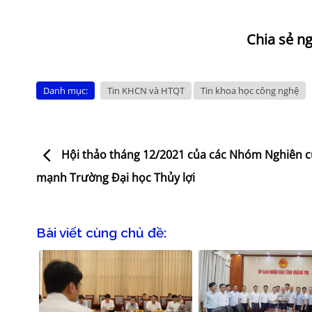
Danh mục:
Tin KHCN và HTQT
Tin khoa học công nghệ
Hội thảo tháng 12/2021 của các Nhóm Nghiên 
mạnh Trường Đại học Thủy lợi
Bài viết cùng chủ đề: