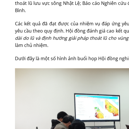
thoát lũ lưu vực sông Nhật Lệ; Báo cáo Nghiên cứu 
Bình.
Các kết quả đã đạt được của nhiệm vụ đáp ứng yêu
yêu cầu theo quy định. Hội đồng đánh giá cao kết 
dài do lũ và định hướng giải pháp thoát lũ cho vùn
làm chủ nhiệm.
Dưới đây là một số hình ảnh buổi họp Hội đồng ngh