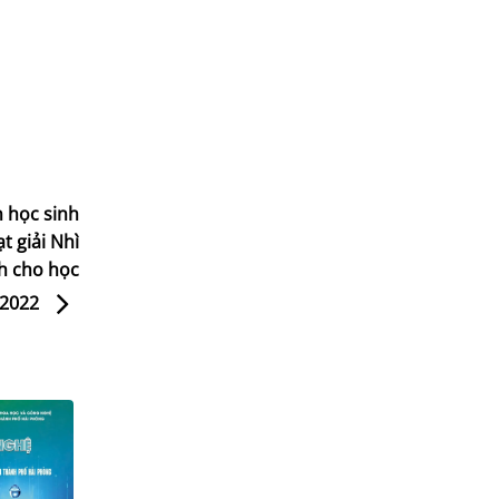
n học sinh
 giải Nhì
h cho học
 2022