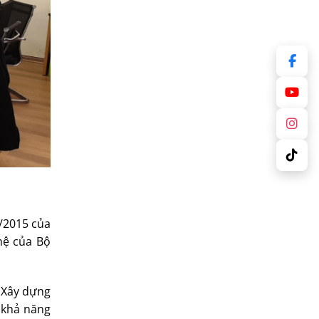
4/2015 của
hệ của Bộ
 Xây dựng
á khả năng