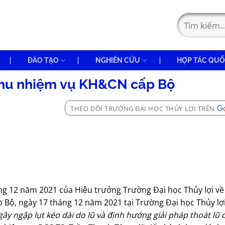
ĐÀO TẠO
NGHIÊN CỨU
HỢP TÁC QUỐ
thu nhiệm vụ KH&CN cấp Bộ
THEO DÕI TRƯỜNG ĐẠI HỌC THỦY LỢI TRÊN
12 năm 2021 của Hiệu trưởng Trường Đại học Thủy lợi về
Bộ, ngày 17 tháng 12 năm 2021 tại Trường Đại học Thủy lợi
y ngập lụt kéo dài do lũ và định hướng giải pháp thoát lũ