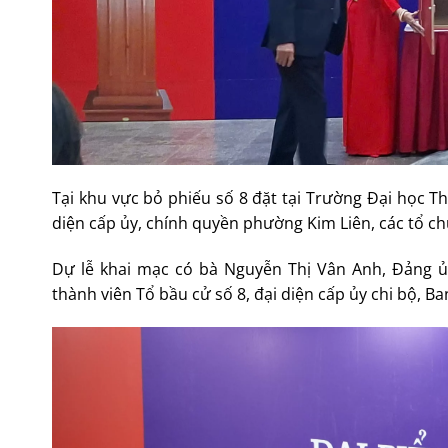
Tại khu vực bỏ phiếu số 8 đặt tại Trường Đại học Th
diện cấp ủy, chính quyền phường Kim Liên, các tổ ch
Dự lễ khai mạc có bà Nguyễn Thị Vân Anh, Đảng ủ
thành viên Tổ bầu cử số 8, đại diện cấp ủy chi bộ, Ba