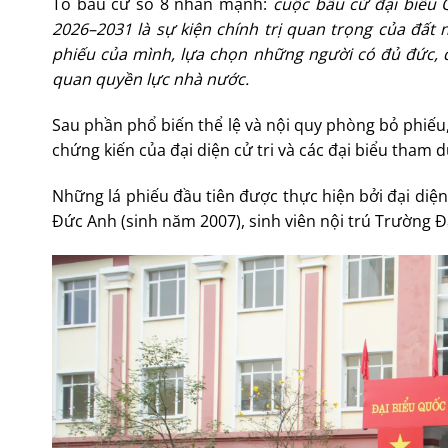
Tổ bầu cử số 8 nhấn mạnh:
cuộc bầu cử đại biểu 
2026–2031 là sự kiện chính trị quan trọng của đất
phiếu của mình, lựa chọn những người có đủ đức, đ
quan quyền lực nhà nước.
Sau phần phổ biến thể lệ và nội quy phòng bỏ phiếu
chứng kiến của đại diện cử tri và các đại biểu tham
Những lá phiếu đầu tiên được thực hiện bởi đại diện c
Đức Anh (sinh năm 2007), sinh viên nội trú Trường Đạ