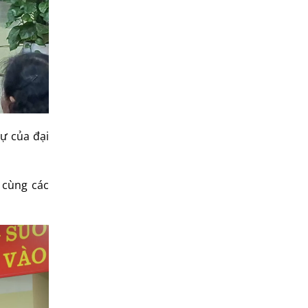
dự của đại
 cùng các