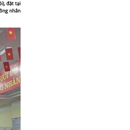
), đặt tại
 đồng nhân