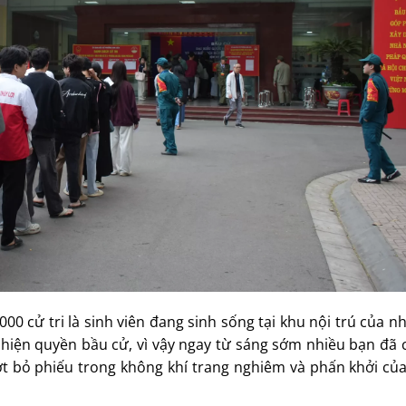
00 cử tri là sinh viên đang sinh sống tại khu nội trú của n
 hiện quyền bầu cử, vì vậy ngay từ sáng sớm nhiều bạn đã 
t bỏ phiếu trong không khí trang nghiêm và phấn khởi của