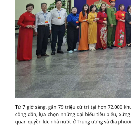
Từ 7 giờ sáng, gần 79 triệu cử tri tại hơn 72.000 
công dân, lựa chọn những đại biểu tiêu biểu, xứn
quan quyền lực nhà nước ở Trung ương và địa phươ