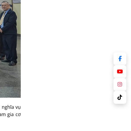
à nghĩa vụ
am gia cơ