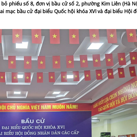
c bỏ phiếu số 8, đơn vị bầu cử số 2, phường Kim Liên (Hà Nội
hai mạc bầu cử đại biểu Quốc hội khóa XVI và đại biểu Hội