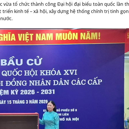
c vừa tổ chức thành công Đại hội đại biểu toàn quốc lần t
riển kinh tế – xã hội, xây dựng hệ thống chính trị tinh gọn,
 nước.