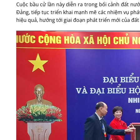
Cuộc bầu cử lần này diễn ra trong bối cảnh đất nướ
Đảng, tiếp tục triển khai mạnh mẽ các nhiệm vụ phát t
hiệu quả, hướng tới giai đoạn phát triển mới của đất