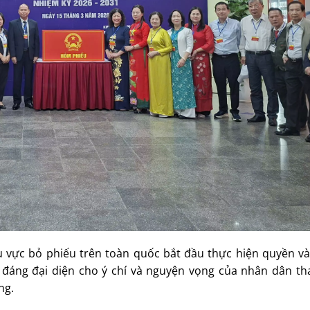
khu vực bỏ phiếu trên toàn quốc bắt đầu thực hiện quyền v
g đáng đại diện cho ý chí và nguyện vọng của nhân dân th
ng.