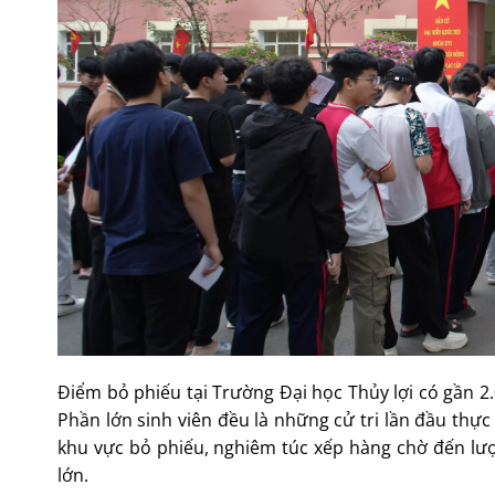
Điểm bỏ phiếu tại Trường Đại học Thủy lợi có gần 2.0
Phần lớn sinh viên đều là những cử tri lần đầu thực
khu vực bỏ phiếu, nghiêm túc xếp hàng chờ đến lượ
lớn.