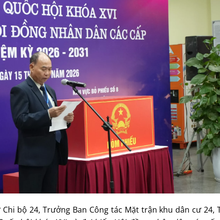
 Chi bộ 24, Trưởng Ban Công tác Mặt trận khu dân cư 24, 