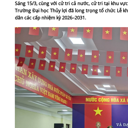
Sáng 15/3, cùng với cử tri cả nước, cử tri tại khu vự
Trường Đại học Thủy lợi đã long trọng tổ chức Lễ k
dân các cấp nhiệm kỳ 2026–2031.