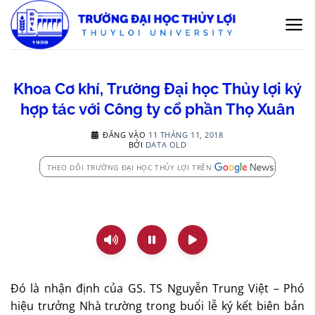
Bỏ
qua
nội
dung
Khoa Cơ khí, Trường Đại học Thủy lợi ký
hợp tác với Công ty cổ phần Thọ Xuân
ĐĂNG VÀO
11 THÁNG 11, 2018
BỞI
DATA OLD
THEO DÕI TRƯỜNG ĐẠI HỌC THỦY LỢI TRÊN
Đó là nhận định của GS. TS Nguyễn Trung Việt – Phó
hiệu trưởng Nhà trường trong buổi lễ ký kết biên bản