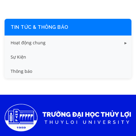
TIN TỨC & THÔNG BÁO
Hoạt động chung
Tin công tác sinh viên
Sự Kiện
Tin đào tạo
Thông báo
Tin KHCN và HTQT
Tin tức chung