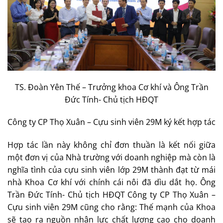
TS. Đoàn Yên Thế – Trưởng khoa Cơ khí và Ông Trần
Đức Tính- Chủ tịch HĐQT
Công ty CP Thọ Xuân – Cựu sinh viên 29M ký kết hợp tác
Hợp tác lần này không chỉ đơn thuần là kết nối giữa
một đơn vị của Nhà trường với doanh nghiệp mà còn là
nghĩa tình của cựu sinh viên lớp 29M thành đạt từ mái
nhà Khoa Cơ khí với chính cái nôi đã dìu dắt họ. Ông
Trần Đức Tính- Chủ tịch HĐQT Công ty CP Thọ Xuân –
Cựu sinh viên 29M cũng cho rằng: Thế mạnh của Khoa
sẽ tạo ra nguồn nhân lực chất lượng cao cho doanh