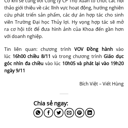
Cơ khí sẽ cùng với Công ty CP Thọ Xuân tổ chức các hội
thảo giới thiệu về các lĩnh vực hoạt động, hướng nghiên
cứu phát triển sản phẩm, các dự án hợp tác cho sinh
viên Trường Đại học Thủy lợi. Hy vọng hợp tác sẽ mở
ra cơ hội tốt để đưa hình ảnh của Khoa đến gần hơn
với doanh nghiệp.
Tin liên quan: chương trình
VOV Đồng hành
vào
lúc
16h00 chiều 8/11
và trong chương trình
Giáo dục
góc nhìn đa chiều
vào lúc
10h05 và phát lại vào 19h20
ngày 9/11
Bích Việt – Viết Hùng