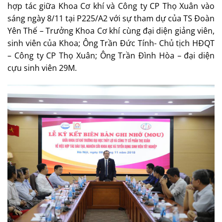
hợp tác giữa Khoa Cơ khí và Công ty CP Thọ Xuân vào
sáng ngày 8/11 tại P225/A2 với sự tham dự của TS Đoàn
Yên Thế – Trưởng Khoa Cơ khí cùng đại diện giảng viên,
sinh viên của Khoa; Ông Trần Đức Tính- Chủ tịch HĐQT
– Công ty CP Thọ Xuân; Ông Trần Đình Hòa – đại diện
cựu sinh viên 29M.