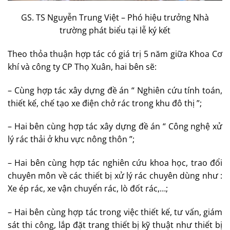
GS. TS Nguyễn Trung Việt – Phó hiệu trưởng Nhà
trường phát biểu tại lễ ký kết
Theo thỏa thuận hợp tác có giá trị 5 năm giữa Khoa Cơ
khí và công ty CP Thọ Xuân, hai bên sẽ:
– Cùng hợp tác xây dựng đề án “ Nghiên cứu tính toán,
thiết kế, chế tạo xe điện chở rác trong khu đô thị ”;
– Hai bên cùng hợp tác xây dựng đề án “ Công nghệ xử
lý rác thải ở khu vực nông thôn ”;
– Hai bên cùng hợp tác nghiên cứu khoa học, trao đổi
chuyên môn về các thiết bị xử lý rác chuyên dùng như :
Xe ép rác, xe vận chuyển rác, lò đốt rác,…;
– Hai bên cùng hợp tác trong việc thiết kế, tư vấn, giám
sát thi công, lắp đặt trang thiết bị kỹ thuật như thiết bị