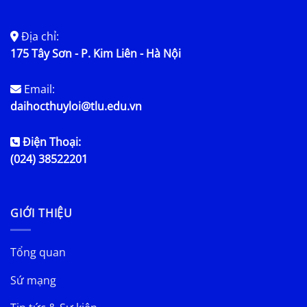
Địa chỉ:
175 Tây Sơn - P. Kim Liên - Hà Nội
Email:
daihocthuyloi@tlu.edu.vn
Điện Thoại:
(024) 38522201
GIỚI THIỆU
Tổng quan
Sứ mạng