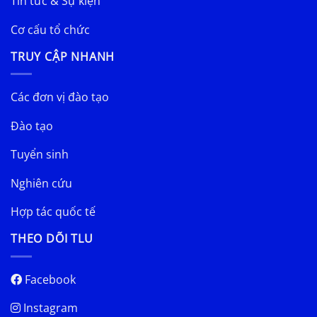
Tin tức & Sự kiện
Cơ cấu tổ chức
TRUY CẬP NHANH
Các đơn vị đào tạo
Đào tạo
Tuyển sinh
Nghiên cứu
Hợp tác quốc tế
THEO DÕI TLU
Facebook
Instagram