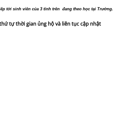
ếp tới sinh viên của 3 tỉnh trên đang theo học tại Trường.
hứ tự thời gian ủng hộ và liên tục cập nhật