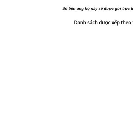
Số tiền ủng hộ này sẽ được gửi trực ti
Danh sách được xếp theo t