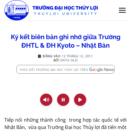
Bỏ
qua
nội
dung
Ký kết biên bản ghi nhớ giữa Trường
ĐHTL & ĐH Kyoto – Nhật Bản
ĐĂNG VÀO
12 THÁNG 12, 2011
BỞI
DATA OLD
THEO DÕI TRƯỜNG ĐẠI HỌC THỦY LỢI TRÊN
Tiếp nối những thành công trong hợp tác quốc tế với
Nhật Bản, vừa qua Trường Đại học Thủy lợi đã tiến một