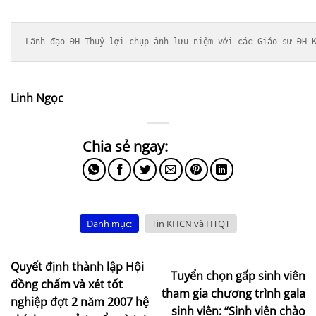
Lãnh đạo ĐH Thuỷ lợi chụp ảnh lưu niệm với các Giáo sư ĐH 
Linh Ngọc
Danh mục:
Tin KHCN và HTQT
Quyết định thành lập Hội
Tuyển chọn gấp sinh viên
đồng chấm và xét tốt
tham gia chương trình gala
nghiệp đợt 2 năm 2007 hệ
sinh viên: “Sinh viên chào