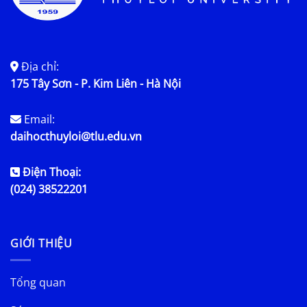
Địa chỉ:
175 Tây Sơn - P. Kim Liên - Hà Nội
Email:
daihocthuyloi@tlu.edu.vn
Điện Thoại:
(024) 38522201
GIỚI THIỆU
Tổng quan