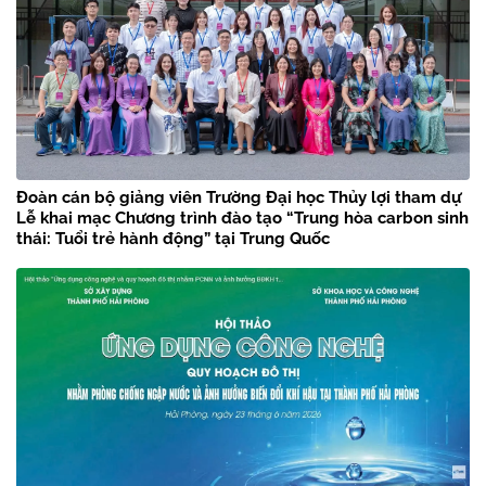
Đoàn cán bộ giảng viên Trường Đại học Thủy lợi tham dự
Lễ khai mạc Chương trình đào tạo “Trung hòa carbon sinh
thái: Tuổi trẻ hành động” tại Trung Quốc