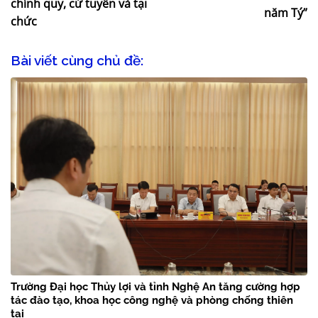
chính quy, cử tuyển và tại
năm Tý”
chức
Bài viết cùng chủ đề:
Trường Đại học Thủy lợi và tỉnh Nghệ An tăng cường hợp
tác đào tạo, khoa học công nghệ và phòng chống thiên
tai