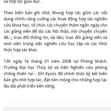
và hợp tác giáo dục .
Theo biên bản ghi nhớ, khung hợp tác gồm các nội
dung chính: tăng cường các hoạt động hợp tác nghiên
cứu khoa học, tổ chức các chuyến thăm ngắn ngày cho
các giảng viên để dự các hội thảo, nói chuyện chuyên
đề…; trao đổi thông tin, tài liệu; trao đổi giảng viên và
sinh viên trong việc nghiên cứu học tập và các hình
thức hợp tác khác.
13h ngày 16 tháng 01 năm 2008 tại Phòng khách,
Trường Đại học Thủy lợi và Viện Nghiên cứu phòng
chống thiên tai – ĐH Kyoto đã chính thức ký kết biên
bản ghi nhớ hợp tác, đặt nền móng cho những hợp tác
lâu dài phát triển bền vững.