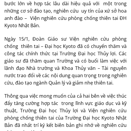
bước lớn về hợp tác lâu dài hiệu quả với một trong
những cơ sở đào tạo, nghiên cứu uy tín của xứ sở hoa
anh đào – Viện nghiên cứu phòng chống thiên tai ĐH
Kyoto Nhật Bản.
Ngày 15/1, Đoàn Giáo sư Viện nghiên cứu phòng
chống thiên tai – Đại học
Kyoto
đã có chuyến thăm và
công tác chính thức tại Trường Đại học Thủy lợi. Các
giáo sư đã thăm quan Trường và có buổi làm việc với
lãnh đạo Nhà trường và Khoa Thủy văn – Tài nguyên
nước trao đổi về các nội dung quan trọng trong nghiên
cứu, đào tạo ngành Quản lý và giảm nhẹ thiên tai.
Thông qua việc mong muốn của cả hai bên về việc thúc
đẩy tăng cường hợp tác trong lĩnh vực giáo dục và kỹ
thuật, Trường Đại học Thủy lợi và Viện nghiên cứu
phòng chống thiên tai của Trường Đại học Kyoto Nhật
Bản đã nhất trí ký kết biên bản ghi nhớ về nghiên cứu