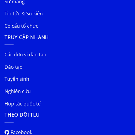
Sứ mạng
Tin tức & Sự kiện
Cơ cấu tổ chức
TRUY CẬP NHANH
Các đơn vị đào tạo
Đào tạo
Tuyển sinh
Nghiên cứu
Hợp tác quốc tế
THEO DÕI TLU
Facebook