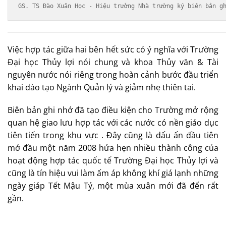
GS. TS Đào Xuân Học - Hiệu trưởng Nhà trường ký biên bản g
Việc hợp tác giữa hai bên hết sức có ý nghĩa với Trường
Đại học Thủy lợi nói chung và khoa Thủy văn & Tài
nguyên nước nói riêng trong hoàn cảnh bước đầu triển
khai đào tạo Ngành Quản lý và giảm nhẹ thiên tai.
Biên bản ghi nhớ đã tạo điều kiện cho Trường mở rộng
quan hệ giao lưu hợp tác với các nước có nền giáo dục
tiên tiến trong khu vực . Đây cũng là dấu ấn đầu tiên
mở đầu một năm 2008 hứa hẹn nhiều thành công của
hoạt động hợp tác quốc tế Trường Đại học Thủy lợi và
cũng là tín hiệu vui làm ấm áp không khí giá lạnh những
ngày giáp Tết Mậu Tý, một mùa xuân mới đã đến rất
gần.