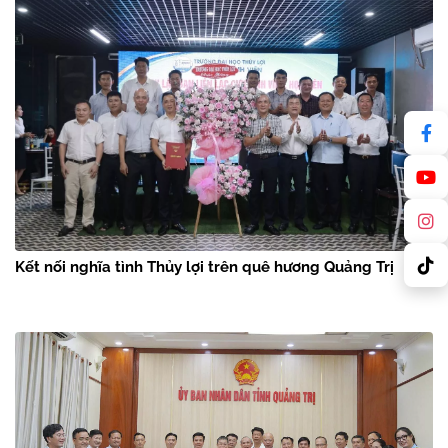
Kết nối nghĩa tình Thủy lợi trên quê hương Quảng Trị