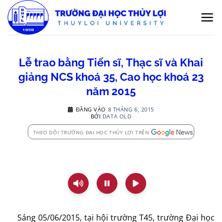
Bỏ
qua
nội
dung
Lễ trao bằng Tiến sĩ, Thạc sĩ và Khai
giảng NCS khoá 35, Cao học khoá 23
năm 2015
ĐĂNG VÀO
8 THÁNG 6, 2015
BỞI
DATA OLD
THEO DÕI TRƯỜNG ĐẠI HỌC THỦY LỢI TRÊN
Sáng 05/06/2015, tại hội trường T45, trường Đại học