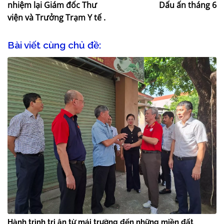
nhiệm lại Giám đốc Thư
Dấu ấn tháng 6
viện và Trưởng Trạm Y tế .
Bài viết cùng chủ đề:
Hành trình tri ân từ mái trường đến những miền đất