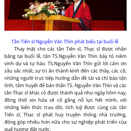
Tân Tiến sĩ Nguyễn Văn Thìn phát biểu tại buổi lễ
Thay mặt cho các tân Tiến sĩ, Thạc sĩ được nhận
bằng tại buổi lễ, tân TS.Nguyễn Văn Thìn bày tỏ niềm
vinh dự và tự hào. TS.Nguyễn Văn Thìn gửi lời cảm ơn
sâu sắc nhất, sự tri ân thành kính đến các thầy, các cô,
những người trực tiếp hướng dẫn đề tài và chỉ bảo tận
tình, tâm huyết để bản thân TS. Nguyễn Văn Thìn và các
tân Thạc sĩ khác có được thành quả như ngày hôm nay,
đồng thời xin hứa sẽ cố gắng nỗ lực hết mình, với
những kiến thức trau dồi, tích luỹ được cùng các tân
Tiến sĩ, Thạc sĩ phát huy truyền thống nhà trường,
đóng góp nhiều hơn nữa cho sự nghiệp phát triển của
quê hương đất nước.