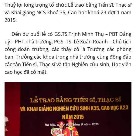
Thuỷ lợi long trọng tổ chức Lễ trao bằng Tiến sĩ, Thạc sĩ
và Khai giảng NCS khoá 35, Cao học khoá 23 đợt 1 năm
2015.
Đến dự buổi lễ có GS.TS.Trịnh Minh Thụ – PBT Đảng
uỷ – PHT nhà trường, PGS. TS. Lê Xuân Roanh – Chủ tịch
công đoàn trường, các thầy cô là Trưởng các phòng
ban, Trưởng các khoa trong nhà trường cùng đông đảo
các tân Tiến sĩ, Thạc sĩ và tân Nghiên cứu sinh, Học viên
cao học đã có mặt.