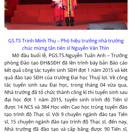
GS.TS Trịnh Minh Thụ – Phó hiệu trưởng nhà trường
chúc mừng tân tiến sĩ Nguyễn Văn Thìn
Mở đầu buổi lễ, PGS.TS.Nguyễn Tuấn Anh – Trưởng
phòng Đào tạo ĐH&SĐH đã lên trình bày bản Báo cáo
kết quả công tác tuyển sinh SĐH đợt 1 năm 2015 và kết
quả đào tạo SĐH của trường Đại học Thuỷ lợi. Về công
tác tuyển sinh sau Đại học, trong tháng 04 vừa qua,
Nhà trường đã tổ chức thành công kì thi tuyển sinh sau
đại học đợt 1 năm 2015, tuyển sinh trình độ Tiến sĩ
được 14 NCS và 384 Học viên Cao học trúng tuyển đào
tạo trình độ Thạc sĩ. Với 9 chuyên ngành đào tạo Tiến
sĩ, 15 chuyên ngành đào tạo trình độ Thạc sĩ, đến nay,
Nhà trường đã đào tạo và cấp bằng được 90 Tiến sĩ,