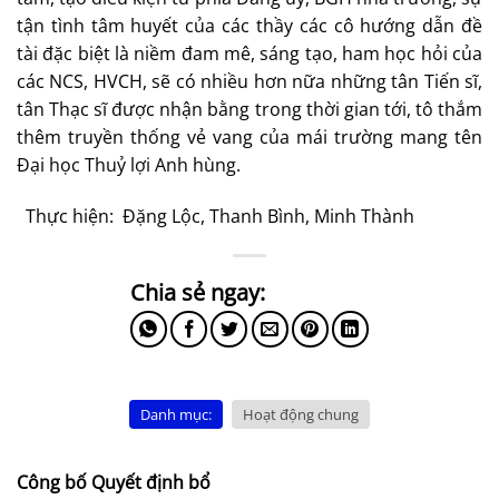
tận tình tâm huyết của các thầy các cô hướng dẫn đề
tài đặc biệt là niềm đam mê, sáng tạo, ham học hỏi của
các NCS, HVCH, sẽ có nhiều hơn nữa những tân Tiến sĩ,
tân Thạc sĩ được nhận bằng trong thời gian tới, tô thắm
thêm truyền thống vẻ vang của mái trường mang tên
Đại học Thuỷ lợi Anh hùng.
Thực hiện: Đặng Lộc, Thanh Bình, Minh Thành
Danh mục:
Hoạt động chung
Công bố Quyết định bổ