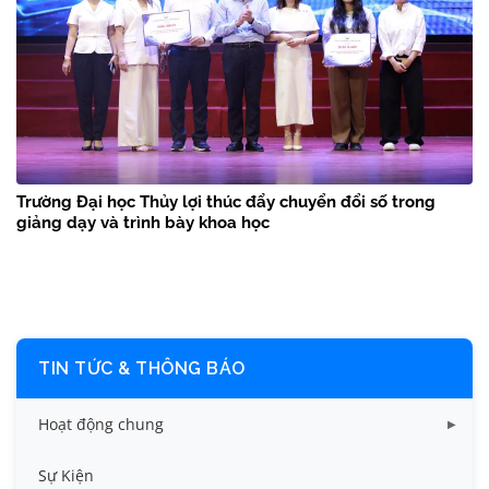
Trường Đại học Thủy lợi thúc đẩy chuyển đổi số trong
giảng dạy và trình bày khoa học
TIN TỨC & THÔNG BÁO
Hoạt động chung
Tin công tác sinh viên
Sự Kiện