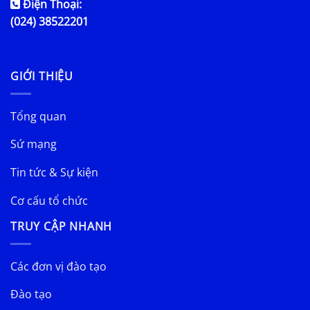
Điện Thoại:
(024) 38522201
GIỚI THIỆU
Tổng quan
Sứ mạng
Tin tức & Sự kiện
Cơ cấu tổ chức
TRUY CẬP NHANH
Các đơn vị đào tạo
Đào tạo