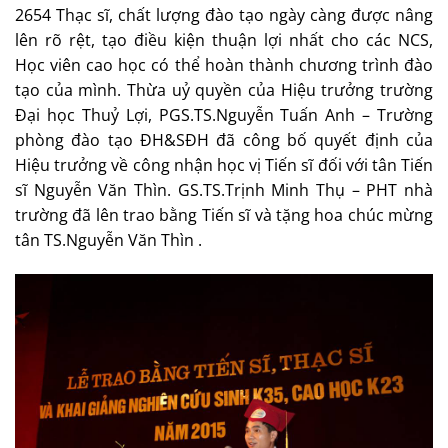
2654 Thạc sĩ, chất lượng đào tạo ngày càng được nâng
lên rõ rệt, tạo điều kiện thuận lợi nhất cho các NCS,
Học viên cao học có thể hoàn thành chương trình đào
tạo của mình. Thừa uỷ quyền của Hiệu trưởng trường
Đại học Thuỷ Lợi, PGS.TS.Nguyễn Tuấn Anh – Trường
phòng đào tạo ĐH&SĐH đã công bố quyết định của
Hiệu trưởng về công nhận học vị Tiến sĩ đối với tân Tiến
sĩ Nguyễn Văn Thìn. GS.TS.Trịnh Minh Thụ – PHT nhà
trường đã lên trao bằng Tiến sĩ và tặng hoa chúc mừng
tân TS.Nguyễn Văn Thìn .