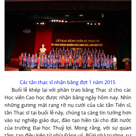
Các tân thạc sĩ nhận bằng đợt 1 năm 2015
Buổi lễ khép lại với phần trao bằng Thạc sĩ cho các
Học viên Cao học được nhận bằng ngày hôm nay. Nhìn
những gương mặt rạng rỡ nụ cười của các tân Tiến sĩ,
tân Thạc sĩ tại buổi lễ này, chúng ta càng tin tưởng hơn
vào sự nghiệp giáo dục, đào tạo hiền tài cho đất nước
của trường Đại học Thuỷ lợi. Mong rằng, với sự quan
tâm, tạo điều kiện từ phía Đảng uỷ, BGH nhà trường, sự