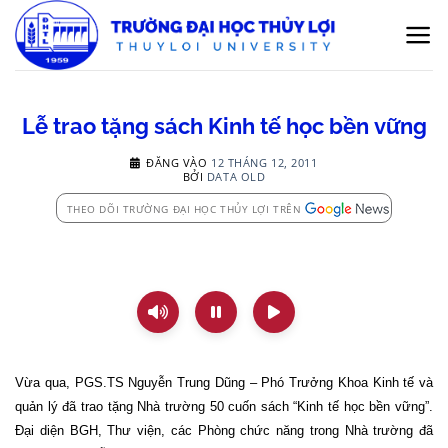
Bỏ
qua
nội
dung
Lễ trao tặng sách Kinh tế học bền vững
ĐĂNG VÀO
12 THÁNG 12, 2011
BỞI
DATA OLD
THEO DÕI TRƯỜNG ĐẠI HỌC THỦY LỢI TRÊN
Vừa qua, PGS.TS Nguyễn Trung Dũng – Phó Trưởng Khoa Kinh tế và
quản lý đã trao tặng Nhà trường 50 cuốn sách “Kinh tế học bền vững”.
Đại diện BGH, Thư viện, các Phòng chức năng trong Nhà trường đã