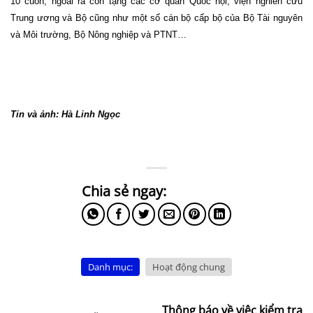
10 cuốn, ngoài ra còn tặng các cơ quan Quốc hội, viện nghiên cứu
Trung ương và Bộ cũng như một số cán bộ cấp bộ của Bộ Tài nguyên
và Môi trường, Bộ Nông nghiệp và PTNT…
Tin và ảnh: Hà Linh Ngọc
Danh mục:
Hoạt động chung
Thông báo về việc kiểm tra