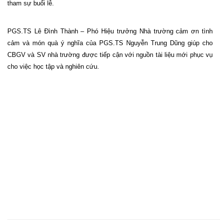
tham sự buổi lễ.
PGS.TS Lê Đình Thành – Phó Hiệu trưởng Nhà trường cảm ơn tình
cảm và món quà ý nghĩa của PGS.TS Nguyễn Trung Dũng giúp cho
CBGV và SV nhà trường được tiếp cận với nguồn tài liệu mới phục vụ
cho việc học tập và nghiên cứu.