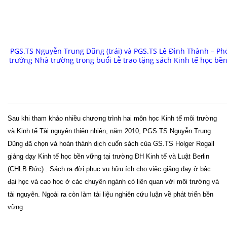
PGS.TS Nguyễn Trung Dũng (trái) và PGS.TS Lê Đình Thành – Ph
trưởng Nhà trường trong buổi Lễ trao tặng sách Kinh tế học bề
Sau khi tham khảo nhiều chương trình hai môn học Kinh tế môi trường
và Kinh tế Tài nguyên thiên nhiên, năm 2010, PGS.TS Nguyễn Trung
Dũng đã chọn và hoàn thành dịch cuốn sách của GS.TS Holger Rogall
giảng dạy Kinh tế học bền vững tại trường ĐH Kinh tế và Luật Berlin
(CHLB Đức) . Sách ra đời phục vụ hữu ích cho việc giảng dạy ở bậc
đại học và cao học ở các chuyên ngành có liên quan với môi trường và
tài nguyên. Ngoài ra còn làm tài liệu
nghiên cứu luận về phát triển bền
vững.