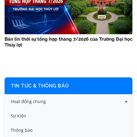
Bản tin thời sự tổng hợp tháng 7/2026 của Trường Đại học
Thủy lợi
TIN TỨC & THÔNG BÁO
Hoạt động chung
Tin công tác sinh viên
Sự Kiện
Tin đào tạo
Thông báo