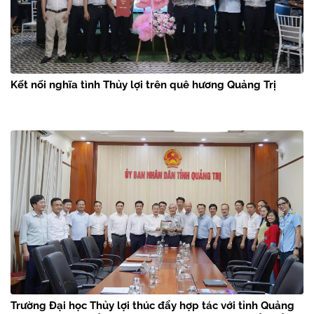
Kết nối nghĩa tình Thủy lợi trên quê hương Quảng Trị
Trường Đại học Thủy lợi thúc đẩy hợp tác với tỉnh Quảng