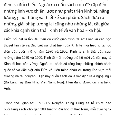
đem ra đối chiếu. Ngoài ra cuốn sách còn đề cập đến
những lĩnh vực chiến lược như phát triển kinh tế, năng
lượng, giao thông và thiết kế sản phẩm. Sách đưa ra
những giải pháp tương lai cũng như những lát cắt giữa
các khía cạnh sinh thái, kinh tế và văn hóa – xã hội.
Điểm nổi bật là lần đầu tiên có cuốn giáo trình đã sơ lược lại các học
thuyết kinh tế và đặc biệt sự phát triển của Kinh tế môi trường tân cổ
điển của cuối những năm 1970 và 1980, Kinh tế sinh thái của cuối
những năm 1980 và 1990, Kinh tế môi trường thế hệ mới và đến nay là
Kinh tế học bền vững. Ngoài ra, sách đã tổng hợp những chính sách
quốc tế và đặc biệt của Đức và Liên minh châu Âu trong lĩnh vực môi
trường và tài nguyên. Hiện nay cuốn sách đã được dịch ra 4 ngoại ngữ
(Ba Lan, Tây Ban Nha, Việt
Nam
, Nga). Hiện đang được dịch ra tiếng
Anh.
Trong thời gian tới, PGS.TS Nguyễn Trung Dũng sẽ tổ chức các
buổi tặng sách cho gần 200 trường đại học ở Việt Nam, mỗi trường 5-