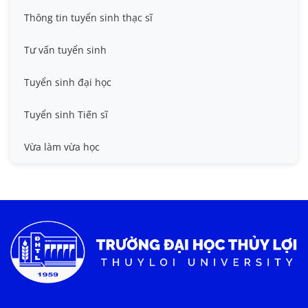
Thông tin tuyển sinh
Thông tin tuyển sinh thạc sĩ
Tư vấn tuyển sinh
Tuyển sinh đại học
Tuyển sinh Tiến sĩ
Vừa làm vừa học