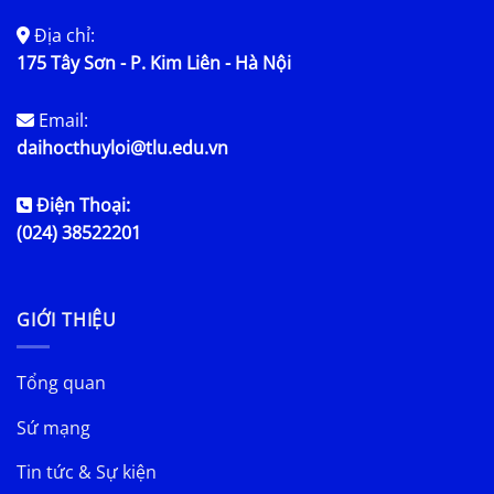
Địa chỉ:
175 Tây Sơn - P. Kim Liên - Hà Nội
Email:
daihocthuyloi@tlu.edu.vn
Điện Thoại:
(024) 38522201
GIỚI THIỆU
Tổng quan
Sứ mạng
Tin tức & Sự kiện