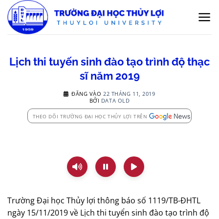
Bỏ
qua
nội
dung
Lịch thi tuyến sinh đào tạo trình độ thạc
sĩ năm 2019
ĐĂNG VÀO
22 THÁNG 11, 2019
BỞI
DATA OLD
THEO DÕI TRƯỜNG ĐẠI HỌC THỦY LỢI TRÊN
Trường Đại học Thủy lợi thông báo số 1119/TB-ĐHTL
ngày 15/11/2019 về Lịch thi tuyển sinh đào tạo trình độ