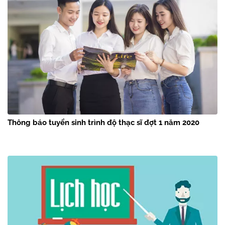
Thông báo tuyển sinh trình độ thạc sĩ đợt 1 năm 2020