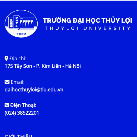
Địa chỉ:
175 Tây Sơn - P. Kim Liên - Hà Nội
Email:
daihocthuyloi@tlu.edu.vn
Điện Thoại:
(024) 38522201