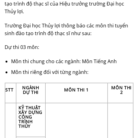
tạo trình độ thạc sĩ của Hiệu trưởng trường Đại học
Thủy lợi.
Trường Đại học Thủy lợi thông báo các môn thi tuyển
sinh đào tạo trình độ thạc sĩ như sau:
Dự thi 03 môn:
Môn thi chung cho các ngành: Môn Tiếng Anh
Môn thi riêng đối với từng ngành:
NGÀNH
MÔN THI
STT
MÔN THI 1
DỰ THI
2
KỸ THUẬT
XÂY DỰNG
CÔNG
TRÌNH
THỦY