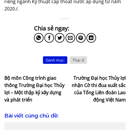
riêng ngành Kỹ thuật cấp thoát nước áp dụng từ năm
2020./.
Danh mục:
Thạc sĩ
Bộ môn Công trình giao
Trường Đại học Thủy lợi
thông Trường Đại học Thủy
nhận Cờ thi đua xuất sắc
lợi – Một thập kỷ xây dựng
của Tổng Liên đoàn Lao
và phát triển
động Việt Nam
Bài viết cùng chủ đề: