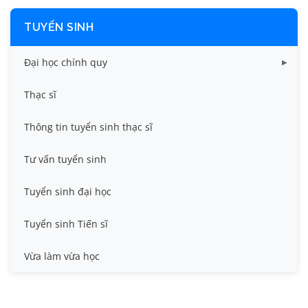
TUYỂN SINH
Đại học chính quy
Điểm chuẩn các năm
Thạc sĩ
Thông tin tuyển sinh
Thông tin tuyển sinh thạc sĩ
Tư vấn tuyển sinh
Tuyển sinh đại học
Tuyển sinh Tiến sĩ
Vừa làm vừa học