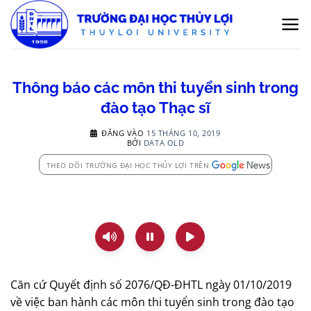
Bỏ
qua
nội
dung
Thông báo các môn thi tuyển sinh trong
đào tạo Thạc sĩ
ĐĂNG VÀO
15 THÁNG 10, 2019
BỞI
DATA OLD
THEO DÕI TRƯỜNG ĐẠI HỌC THỦY LỢI TRÊN
Căn cứ Quyết định số 2076/QĐ-ĐHTL ngày 01/10/2019
về việc ban hành các môn thi tuyển sinh trong đào tạo