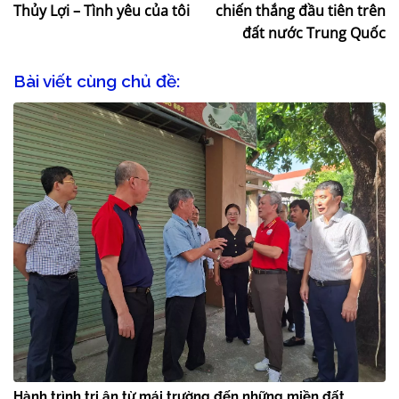
Danh mục:
Tin công tác sinh viên
Đại học Thủy lợi giành
Thủy Lợi – Tình yêu của tôi
chiến thắng đầu tiên trên
đất nước Trung Quốc
Bài viết cùng chủ đề: