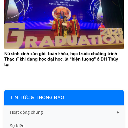
Nguyễn Quý Dương – “Nhà báo không chuyên” kể câu
chuyện Thủy lợi bằng tri thức, trách nhiệm và khát vọng
hội nhập
Nữ sinh xinh xắn giỏi toàn khóa, học trước chương trình