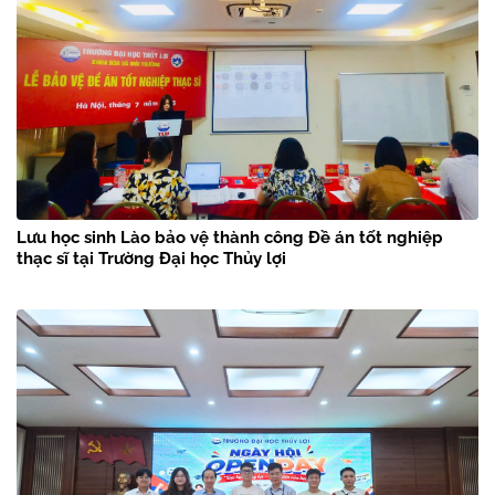
Kết nối nghĩa tình Thủy lợi trên quê hương Quảng Trị