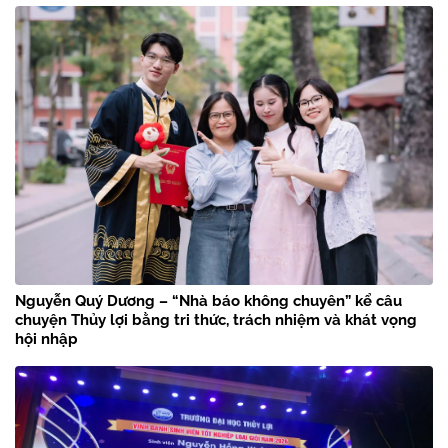
Tập huấn kỹ năng sản xuất video ngắn bằng AI tại Trường
Đại học Thủy lợi