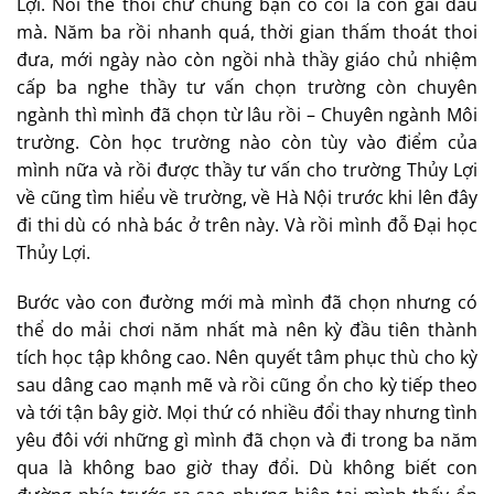
Mình- một cô gái sinh viên năm 3 trường Đại học Thủy
Lợi. Nói thế thôi chứ chúng bạn có coi là con gái đâu
mà. Năm ba rồi nhanh quá, thời gian thấm thoát thoi
đưa, mới ngày nào còn ngồi nhà thầy giáo chủ nhiệm
cấp ba nghe thầy tư vấn chọn trường còn chuyên
ngành thì mình đã chọn từ lâu rồi – Chuyên ngành Môi
trường. Còn học trường nào còn tùy vào điểm của
mình nữa và rồi được thầy tư vấn cho trường Thủy Lợi
về cũng tìm hiểu về trường, về Hà Nội trước khi lên đây