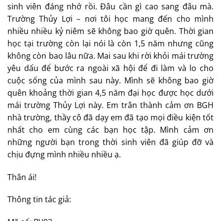
Cảm nhận không biết nói thế nào chứ những gì xảy ra
trong cả quá trình học thế là đủ để ghi lưu bút cho thời
sinh viên đáng nhớ rồi. Đâu cần gì cao sang đâu mà.
Trường Thủy Lợi – nơi tôi học mang đến cho mình
nhiều nhiều kỷ niêm sẽ không bao giờ quên. Thời gian
học tại trường còn lại nói là còn 1,5 năm nhưng cũng
không còn bao lâu nữa. Mai sau khi rời khỏi mái trường
yêu dấu để bước ra ngoài xã hội để đi làm và lo cho
cuộc sống của mình sau này. Mình sẽ không bao giờ
quên khoảng thời gian 4,5 năm đại học được học dưới