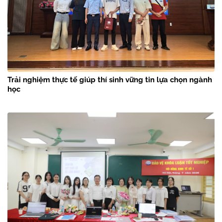
Lưu học sinh Lào bảo vệ thành công Đề án tốt nghiệp
thạc sĩ tại Trường Đại học Thủy lợi
Trải nghiệm thực tế giúp thí sinh vững tin lựa chọn ngành
học