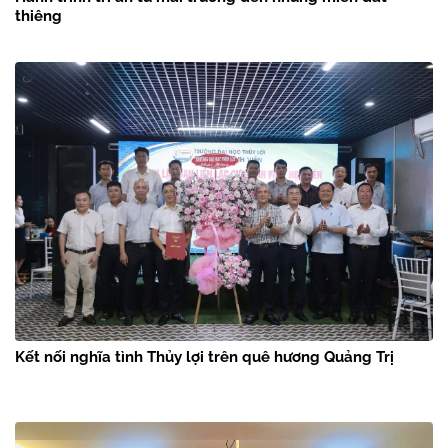
Hành trình tri ân từ mái trường đến những miền đất
thiêng