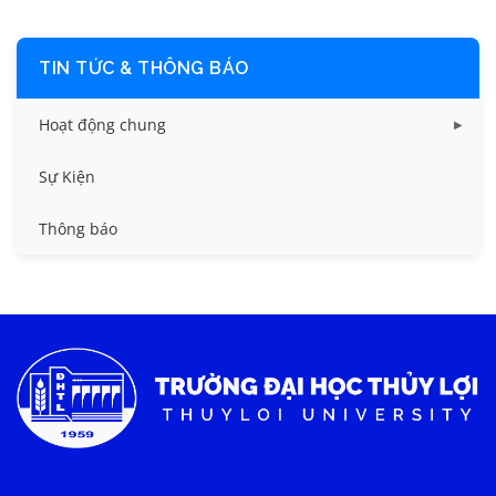
TIN TỨC & THÔNG BÁO
Hoạt động chung
Tin công tác sinh viên
Sự Kiện
Tin đào tạo
Thông báo
Tin KHCN và HTQT
Tin tức chung