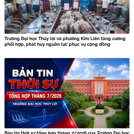
Trường Đại học Thủy lợi và phường Kim Liên tăng cường
phối hợp, phát huy nguồn lực phục vụ cộng đồng
Bản tin thời sự tổng hợp tháng 7/2026 của Trường Đại học