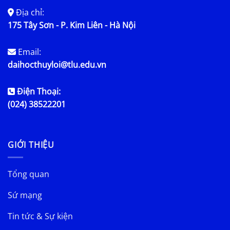
Địa chỉ:
175 Tây Sơn - P. Kim Liên - Hà Nội
Email:
daihocthuyloi@tlu.edu.vn
Điện Thoại:
(024) 38522201
GIỚI THIỆU
Tổng quan
Sứ mạng
Tin tức & Sự kiện