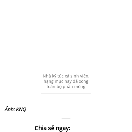
Nhà ký túc xá sinh viên,
hạng mục này đã xong
toàn bộ phần móng
Ảnh: KNQ