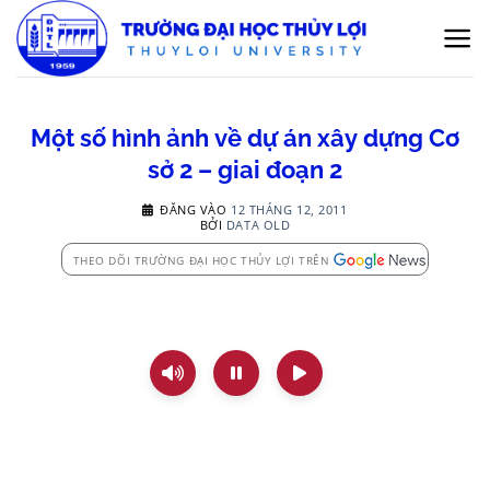
Bỏ
qua
nội
dung
Một số hình ảnh về dự án xây dựng Cơ
sở 2 – giai đoạn 2
ĐĂNG VÀO
12 THÁNG 12, 2011
BỞI
DATA OLD
THEO DÕI TRƯỜNG ĐẠI HỌC THỦY LỢI TRÊN