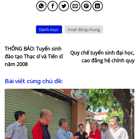
Danh mục:
Hoạt động chung
THÔNG BÁO: Tuyển sinh
Quy chế tuyển sinh đại học,
đào tạo Thạc sĩ và Tiến sĩ
cao đẳng hệ chính quy
năm 2008
Bài viết cùng chủ đề: