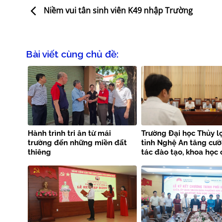
Niềm vui tân sinh viên K49 nhập Trường
Bài viết cùng chủ đề:
Hành trình tri ân từ mái
Trường Đại học Thủy lợ
trường đến những miền đất
tỉnh Nghệ An tăng cư
thiêng
tác đào tạo, khoa học
nghệ và phòng chống 
tai