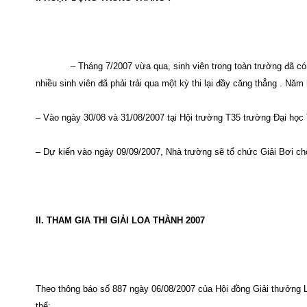
– Tháng 7/2007 vừa qua, sinh viên trong toàn trường đã có
nhiều sinh viên đã phải trải qua một kỳ thi lại đầy căng thẳng . Nă
– Vào ngày 30/08 và 31/08/2007 tại Hội trường T35 trường Đại học 
– Dự kiến vào ngày 09/09/2007, Nhà trường sẽ tổ chức Giải Bơi cho
II. THAM GIA THI GIẢI LOA THÀNH 2007
Theo thông báo số 887 ngày 06/08/2007 của Hội đồng Giải thưởng L
thể: