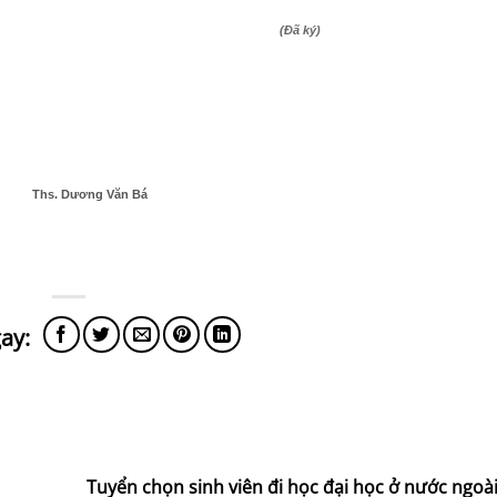
(Đã ký)
Ths. Dương Văn Bá
Tuyển chọn sinh viên đi học đại học ở nước ngo