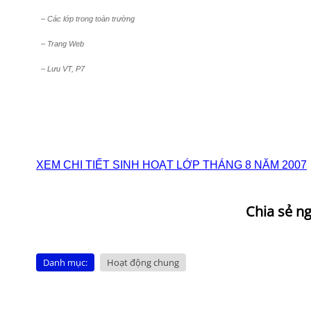
– Các lớp trong toàn trường
– Trang Web
– Lưu VT, P7
XEM CHI TIẾT SINH HOẠT LỚP THÁNG 8 NĂM 2007
Danh mục:
Hoạt động chung