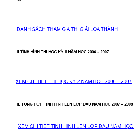
DANH SÁCH THAM GIA THI GIẢI LOA THÀNH
III.TÌNH HÌNH THI HỌC KỲ II NĂM HỌC 2006 – 2007
XEM CHI TIẾT THI HỌC KỲ 2 NĂM HỌC 2006 – 2007
III. TỔNG HỢP TÌNH HÌNH LÊN LỚP ĐẦU NĂM HỌC 2007 – 2008
XEM CHI TIẾT TÌNH HÌNH LÊN LỚP ĐẦU NĂM HỌC 