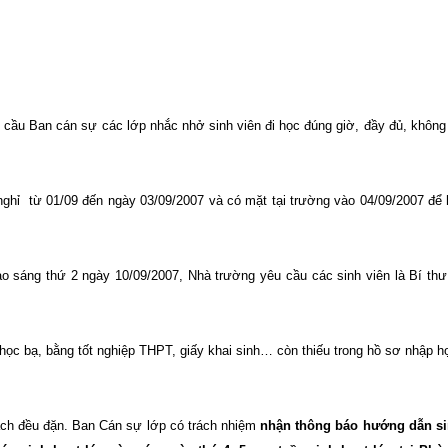
ầu Ban cán sự các lớp nhắc nhở sinh viên đi học đúng giờ, đầy đủ, không 
nghỉ
từ 01/09 đến ngày 03/09/2007 và có mặt tại trường vào 04/09/2007 để 
 sáng thứ 2 ngày 10/09/2007, Nhà trường yêu cầu các sinh viên là Bí thư
học bạ, bằng tốt nghiệp THPT, giấy khai sinh… còn thiếu trong hồ sơ nhập h
ách đều đặn. Ban Cán sự lớp có trách nhiệm
nhận thông báo hướng dẫn si