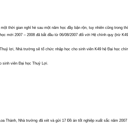
 một thời gian nghỉ hè sau một năm học đầy bận rộn, tuy nhiên cũng trong th
m học mới 2007 – 2008 đã bắt đầu từ 06/08/2007 đối với Hệ chính quy (trừ K49
Thuỷ lợi, Nhà trường sẽ tổ chức nhập học cho sinh viên K49 hệ Đại học chín
 sinh viên Đại học Thuỷ Lợi.
oa Thành, Nhà trường đã xét và gửi 17 Đồ án tốt nghiệp xuất sắc năm 2007 đ