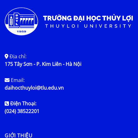
Địa chỉ:
175 Tây Sơn - P. Kim Liên - Hà Nội
Email:
daihocthuyloi@tlu.edu.vn
Điện Thoại:
(024) 38522201
GIỚI THIỆU