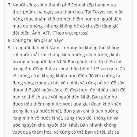
Người sống sót ở thành phố Sendai xếp hàng mua
thực phẩm, ba ngày sau thảm họa. Tại Tokyo, các mặt
hàng thực phẩm khô trở nên hiếm hơn do người dân
mua dự phòng, nhưng không hề có chuyện tăng giá
đột biến. Ảnh: AFP. (Theo vn.express)
Chúng ta làm gì lúc này?
Là người dân Việt Nam – nhưng tôi không thể không
rơi nước mắt khi chứng kiến những cảnh tượng kinh
hoàng mà người dân Nhật Bản gánh chịu từ thiên tai
trong đợt động đất và sóng thần hôm 11/3 vừa qua. Có
lẽ không có gì khủng khiếp hơn điều đó khi chúng ta
đang sống trong xã hội yên bình và cùng nỗ lực để xây
dựng thế giới ngày càng tốt đẹp hơn. Có nhiều cách để
bạn có thể chia sẻ với người dân Nhật Bản giúp họ
được tiếp thêm nghị lực vượt qua giai đoạn khó khăn
trong lịch sử nước Nhật, đơn giản chỉ là bạn hướng
lòng mình về nước Nhật, cùng theo dõi thông tin và
ước nguyện cho người dân Nhật Bản nhanh chóng
vượt qua thảm họa, và cũng có thể bạn và tôi, tất cả