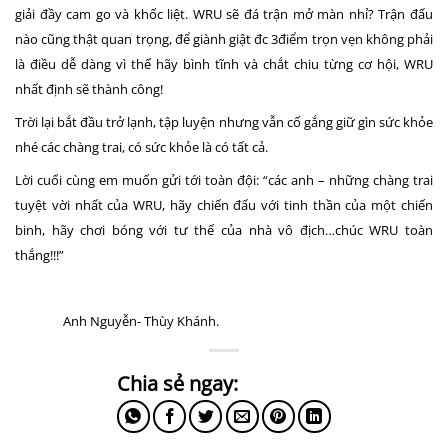
giải đầy cam go và khốc liệt. WRU sẽ đá trận mở màn nhỉ? Trận đấu
nào cũng thật quan trọng, để giành giật đc 3điểm trọn vẹn không phải
là điều dễ dàng vì thế hãy bình tĩnh và chắt chiu từng cơ hội, WRU
nhất định sẽ thành công!
Trời lại bắt đầu trở lạnh, tập luyện nhưng vẫn cố gắng giữ gìn sức khỏe
nhé các chàng trai, có sức khỏe là có tất cả.
Lời cuối cùng em muốn gửi tới toàn đội: “các anh – những chàng trai
tuyệt vời nhất của WRU, hãy chiến đấu với tinh thần của một chiến
binh, hãy chơi bóng với tư thế của nhà vô địch…chúc WRU toàn
thắng!!!”
Anh Nguyễn- Thùy Khánh.