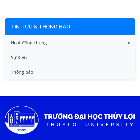
TIN TỨC & THÔNG BÁO
Hoạt động chung
Tin công tác sinh viên
Sự Kiện
Tin đào tạo
Thông báo
Tin KHCN và HTQT
Tin tức chung