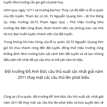
tuyển Nhà trường cần gìn giữ và phát huy.
Hôm qua, ngày 12/11 tại trường Đại học Thủy Lợi đã diễn ra lễ ra quân
của đội tuyển. Tham dự có GS. TS Nguyễn Quang Kim – Bí thư Đảng
ủy, Hiệu trưởng; GS.TS Phạm Ngọc Qu‎ý – Phó Hiệu trưởng Nhà
trường; đại diện công đoàn, đoàn thanh niên, các phòng, ban, các nhà
tài trợ, Ban huấn luyện, thành viên của đội tuyển.
Trong không khí hào hứng của lễ ra quân, GS.TS Nguyễn Quang Kim
gửi lời chúc thành công đến đội tuyển, đồng thời Hiệu trưởng cũng
khẳng định Nhà trường luôn sát cánh bên đội tuyển và sẽ tạo những
điều kiện tốt nhất để các cầu thủ có thể yên tâm thi đấu.
Đội trưởng Đỗ Anh Đức cầu thủ xuất sắc nhất giải năm
2011 thay mặt các cầu thủ lên phát biểu
Cũng tại Lễ ra quân, đội trưởng Đỗ Anh Đức cầu thủ xuất sắc nhất giải
năm 2011 đã thay mặt các cầu thủ lên phát biểu và hứa quyết tâm sẽ