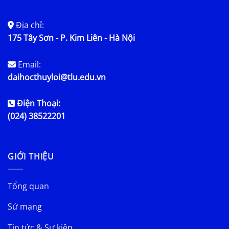
Địa chỉ:
175 Tây Sơn - P. Kim Liên - Hà Nội
Email:
daihocthuyloi@tlu.edu.vn
Điện Thoại:
(024) 38522201
GIỚI THIỆU
Tổng quan
Sứ mạng
Tin tức & Sự kiện