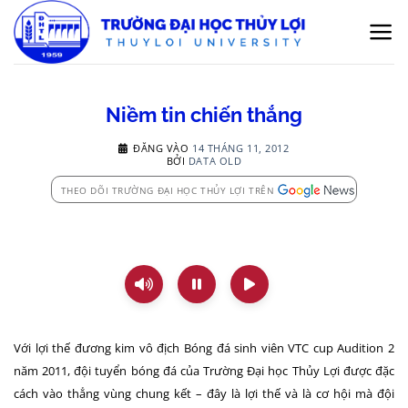
Bỏ
qua
nội
dung
Niềm tin chiến thắng
ĐĂNG VÀO
14 THÁNG 11, 2012
BỞI
DATA OLD
THEO DÕI TRƯỜNG ĐẠI HỌC THỦY LỢI TRÊN
Với lợi thế đương kim vô địch Bóng đá sinh viên VTC cup Audition 2
năm 2011, đội tuyển bóng đá của Trường Đại học Thủy Lợi được đặc
cách vào thẳng vùng chung kết – đây là lợi thế và là cơ hội mà đội