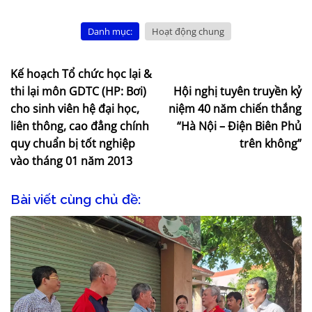
Danh mục:
Hoạt động chung
Kế hoạch Tổ chức học lại &
thi lại môn GDTC (HP: Bơi)
Hội nghị tuyên truyền kỷ
cho sinh viên hệ đại học,
niệm 40 năm chiến thắng
liên thông, cao đẳng chính
“Hà Nội – Điện Biên Phủ
quy chuẩn bị tốt nghiệp
trên không”
vào tháng 01 năm 2013
Bài viết cùng chủ đề: