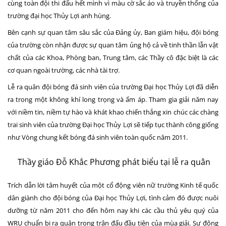
cùng toàn đội thi đấu hết mình vì màu cờ sắc áo và truyền thống của
trường đại học Thủy Lợi anh hùng.
Bên cạnh sự quan tâm sâu sắc của Đảng ủy, Ban giám hiệu, đội bóng
của trường còn nhận được sự quan tâm ủng hộ cả về tinh thần lẫn vật
chất của các Khoa, Phòng ban, Trung tâm, các Thầy cô đặc biệt là các
cơ quan ngoài trường, các nhà tài trợ.
Lễ ra quân đội bóng đá sinh viên của trường Đại học Thủy Lợi đã diễn
ra trong một không khí long trọng và ấm áp. Tham gia giải năm nay
với niềm tin, niềm tự hào và khát khao chiến thắng xin chúc các chàng
trai sinh viên của trường Đại học Thủy Lợi sẽ tiếp tục thành công giống
như Vòng chung kết bóng đá sinh viên toàn quốc năm 2011.
Thầy giáo Đỗ Khắc Phương phát biểu tại lễ ra quân
Trích dẫn lời tâm huyết của một cổ động viên nữ trường Kinh tế quốc
dân giành cho đội bóng của Đại học Thủy Lợi, tình cảm đó được nuôi
dưỡng từ năm 2011 cho đến hôm nay khi các cầu thủ yêu quý của
WRU chuẩn bị ra quân trong trận đấu đầu tiên của mùa giải. Sự động