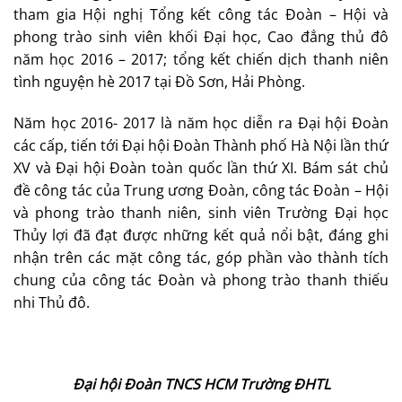
tham gia Hội nghị Tổng kết công tác Đoàn – Hội và
phong trào sinh viên khối Đại học, Cao đẳng thủ đô
năm học 2016 – 2017; tổng kết chiến dịch thanh niên
tình nguyện hè 2017 tại Đồ Sơn, Hải Phòng.
Năm học 2016- 2017 là năm học diễn ra Đại hội Đoàn
các cấp, tiến tới Đại hội Đoàn Thành phố Hà Nội lần thứ
XV và Đại hội Đoàn toàn quốc lần thứ XI. Bám sát chủ
đề công tác của Trung ương Đoàn, công tác Đoàn – Hội
và phong trào thanh niên, sinh viên Trường Đại học
Thủy lợi đã đạt được những kết quả nổi bật, đáng ghi
nhận trên các mặt công tác, góp phần vào thành tích
chung của công tác Đoàn và phong trào thanh thiếu
nhi Thủ đô.
Đại hội Đoàn TNCS HCM Trường ĐHTL