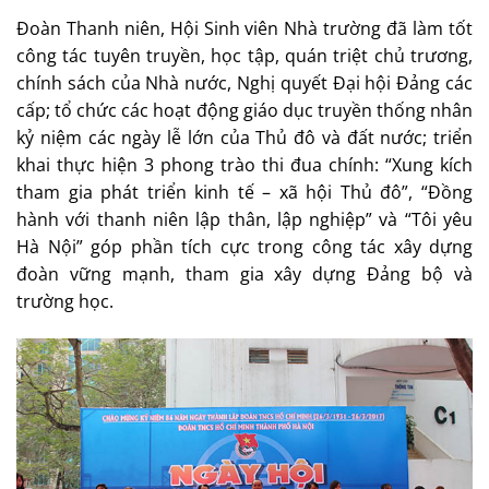
Đoàn Thanh niên, Hội Sinh viên Nhà trường đã làm tốt
công tác tuyên truyền, học tập, quán triệt chủ trương,
chính sách của Nhà nước, Nghị quyết Đại hội Đảng các
cấp; tổ chức các hoạt động giáo dục truyền thống nhân
kỷ niệm các ngày lễ lớn của Thủ đô và đất nước; triển
khai thực hiện 3 phong trào thi đua chính: “Xung kích
tham gia phát triển kinh tế – xã hội Thủ đô”, “Đồng
hành với thanh niên lập thân, lập nghiệp” và “Tôi yêu
Hà Nội” góp phần tích cực trong công tác xây dựng
đoàn vững mạnh, tham gia xây dựng Đảng bộ và
trường học.