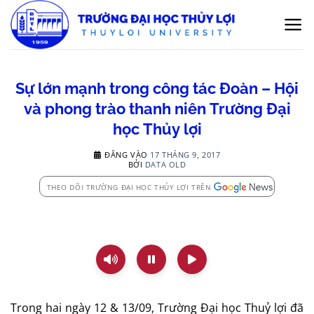
Bỏ
qua
nội
dung
Sự lớn mạnh trong công tác Đoàn – Hội
và phong trào thanh niên Trường Đại
học Thủy lợi
ĐĂNG VÀO
17 THÁNG 9, 2017
BỞI
DATA OLD
THEO DÕI TRƯỜNG ĐẠI HỌC THỦY LỢI TRÊN
Trong hai ngày 12 & 13/09, Trường Đại học Thuỷ lợi đã