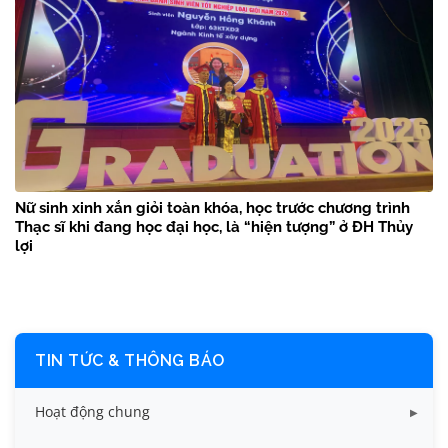
Nữ sinh xinh xắn giỏi toàn khóa, học trước chương trình
Thạc sĩ khi đang học đại học, là “hiện tượng” ở ĐH Thủy
lợi
TIN TỨC & THÔNG BÁO
Hoạt động chung