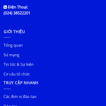
Điện Thoại:
(024) 38522201
GIỚI THIỆU
Tổng quan
Sứ mạng
Tin tức & Sự kiện
Cơ cấu tổ chức
TRUY CẬP NHANH
Các đơn vị đào tạo