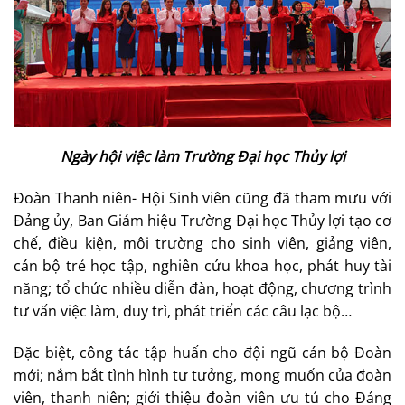
Ngày hội việc làm Trường Đại học Thủy lợi
Đoàn Thanh niên- Hội Sinh viên cũng đã tham mưu với
Đảng ủy, Ban Giám hiệu Trường Đại học Thủy lợi tạo cơ
chế, điều kiện, môi trường cho sinh viên, giảng viên,
cán bộ trẻ học tập, nghiên cứu khoa học, phát huy tài
năng; tổ chức nhiều diễn đàn, hoạt động, chương trình
tư vấn việc làm, duy trì, phát triển các câu lạc bộ…
Đặc biệt, công tác tập huấn cho đội ngũ cán bộ Đoàn
mới; nắm bắt tình hình tư tưởng, mong muốn của đoàn
viên, thanh niên; giới thiệu đoàn viên ưu tú cho Đảng