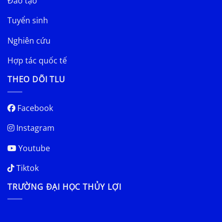
Đào tạo
Tuyển sinh
Nghiên cứu
Hợp tác quốc tế
THEO DÕI TLU
Facebook
Instagram
Youtube
Tiktok
TRƯỜNG ĐẠI HỌC THỦY LỢI