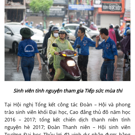
Sinh viên tình nguyện tham gia Tiếp sức mùa thi
Tại Hội nghị Tổng kết công tác Đoàn – Hội và phong
trào sinh viên khối Đại học, Cao đẳng thủ đô năm học
2016 – 2017; tổng kết chiến dịch thanh niên tình
nguyện hè 2017; Đoàn Thanh niên – Hội sinh viên
Trường Đại học Thủy lợi đã vinh dự nhận được bằng