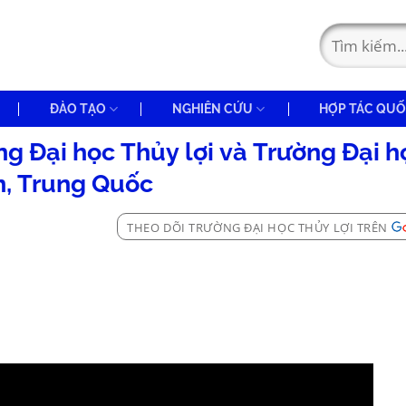
ĐÀO TẠO
NGHIÊN CỨU
HỢP TÁC QUỐ
g Đại học Thủy lợi và Trường Đại h
, Trung Quốc
THEO DÕI TRƯỜNG ĐẠI HỌC THỦY LỢI TRÊN