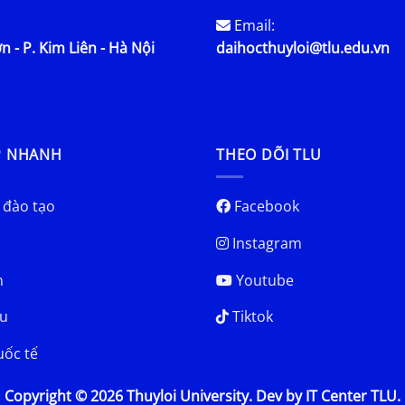
Email:
n - P. Kim Liên - Hà Nội
daihocthuyloi@tlu.edu.vn
P NHANH
THEO DÕI TLU
 đào tạo
Facebook
Instagram
h
Youtube
u
Tiktok
uốc tế
Copyright © 2026 Thuyloi University. Dev by IT Center TLU.