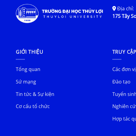
Địa chỉ:
175 Tây Sơ
GIỚI THIỆU
TRUY CẬ
Tổng quan
Các đơn vị
Sứ mạng
Đào tạo
Tin tức & Sự kiện
Tuyển sin
Cơ cấu tổ chức
Nghiên cứ
Hợp tác q