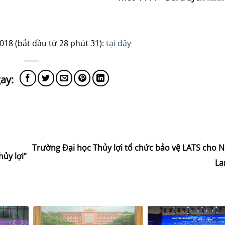
018 (bắt đầu từ 28 phút 31):
tại đây
Trường Đại học Thủy lợi tổ chức bảo vệ LATS cho 
ủy lợi”
La