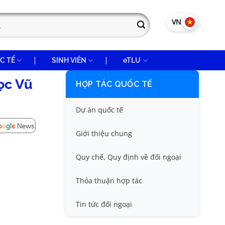
VN
EN
C TẾ
SINH VIÊN
eTLU
ọc Vũ
HỢP TÁC QUỐC TẾ
Dự án quốc tế
Giới thiệu chung
Quy chế, Quy định về đối ngoại
Thỏa thuận hợp tác
Tin tức đối ngoại