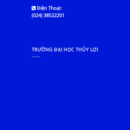
Điện Thoại:
(024) 38522201
TRƯỜNG ĐẠI HỌC THỦY LỢI