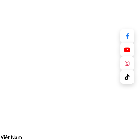
 Việt Nam