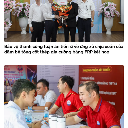
Bảo vệ thành công luận án tiến sĩ về ứng xử chịu xoắn của
dầm bê tông cốt thép gia cường bằng FRP kết hợp