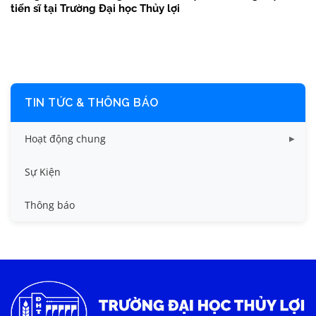
tiến sĩ tại Trường Đại học Thủy lợi
TIN TỨC & THÔNG BÁO
Hoạt động chung
Tin công tác sinh viên
Sự Kiện
Tin đào tạo
Thông báo
Tin KHCN và HTQT
Tin tức chung