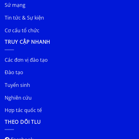
Sứ mạng
Tin tức & Sự kiện
Cơ cấu tổ chức
TRUY CẬP NHANH
Các đơn vị đào tạo
Đào tạo
Tuyển sinh
Nghiên cứu
Hợp tác quốc tế
THEO DÕI TLU