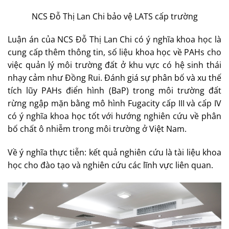
NCS Đỗ Thị Lan Chi bảo vệ LATS cấp trường
Luận án của NCS Đỗ Thị Lan Chi có ý nghĩa khoa học là
cung cấp thêm thông tin, số liệu khoa học về PAHs cho
việc quản lý môi trường đất ở khu vực có hệ sinh thái
nhạy cảm như Đồng Rui. Đánh giá sự phân bố và xu thế
tích lũy PAHs điển hình (BaP) trong môi trường đất
rừng ngập mặn bằng mô hình Fugacity cấp III và cấp IV
có ý nghĩa khoa học tốt với hướng nghiên cứu về phân
bố chất ô nhiễm trong môi trường ở Việt Nam.
Về ý nghĩa thực tiễn: kết quả nghiên cứu là tài liệu khoa
học cho đào tạo và nghiên cứu các lĩnh vực liên quan.