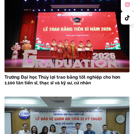
Trường Đại học Thủy lợi trao bằng tốt nghiệp cho hơn
1.100 tân tiến sĩ, thạc sĩ và kỹ sư, cử nhân