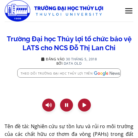
Bỏ
qua
nội
dung
Trường Đại học Thủy lợi tổ chức bảo vệ
LATS cho NCS Đỗ Thị Lan Chi
ĐĂNG VÀO
30 THÁNG 5, 2018
BỞI
DATA OLD
THEO DÕI TRƯỜNG ĐẠI HỌC THỦY LỢI TRÊN
Tên đề tài: Nghiên cứu sự tồn lưu và rủi ro môi trường
của các chất hữu cơ thơm đa vòng (PAHs) trong đất