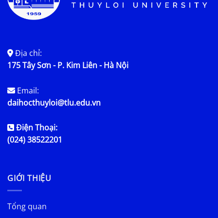
Địa chỉ:
175 Tây Sơn - P. Kim Liên - Hà Nội
Email:
daihocthuyloi@tlu.edu.vn
Điện Thoại:
(024) 38522201
GIỚI THIỆU
Tổng quan