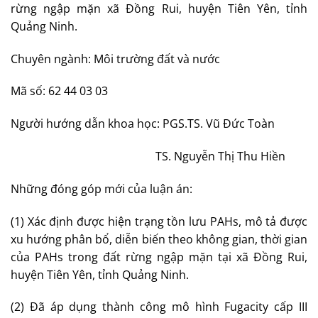
rừng ngập mặn xã Đồng Rui, huyện Tiên Yên, tỉnh
Quảng Ninh.
Chuyên ngành: Môi trường đất và nước
Mã số: 62 44 03 03
Người hướng dẫn khoa học: PGS.TS. Vũ Đức Toàn
TS. Nguyễn Thị Thu Hiền
Những đóng góp mới của luận án:
(1) Xác định được hiện trạng tồn lưu PAHs, mô tả được
xu hướng phân bổ, diễn biến theo không gian, thời gian
của PAHs trong đất rừng ngập mặn tại xã Đồng Rui,
huyện Tiên Yên, tỉnh Quảng Ninh.
(2) Đã áp dụng thành công mô hình Fugacity cấp III