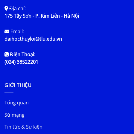
Địa chỉ:
175 Tây Sơn - P. Kim Liên - Hà Nội
Email:
daihocthuyloi@tlu.edu.vn
Điện Thoại:
(024) 38522201
GIỚI THIỆU
Tổng quan
Sứ mạng
Tin tức & Sự kiện