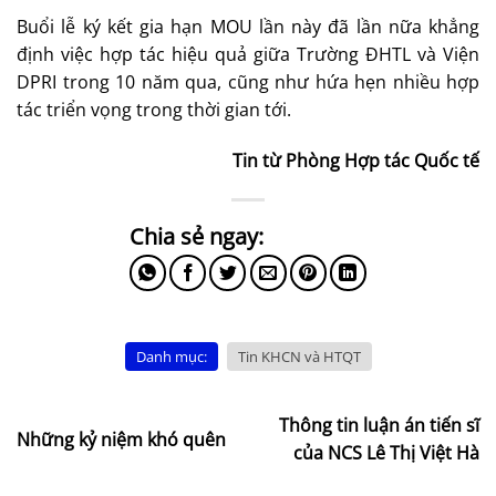
Buổi lễ ký kết gia hạn MOU lần này đã lần nữa khẳng
định việc hợp tác hiệu quả giữa Trường ĐHTL và Viện
DPRI trong 10 năm qua, cũng như hứa hẹn nhiều hợp
tác triển vọng trong thời gian tới.
Tin từ Phòng Hợp tác Quốc tế
Danh mục:
Tin KHCN và HTQT
Thông tin luận án tiến sĩ
Những kỷ niệm khó quên
của NCS Lê Thị Việt Hà