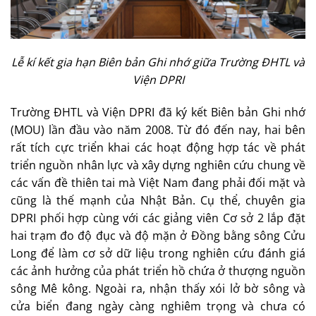
Lễ kí kết gia hạn Biên bản Ghi nhớ giữa Trường ĐHTL và
Viện DPRI
Trường ĐHTL và Viện DPRI đã ký kết Biên bản Ghi nhớ
(MOU) lần đầu vào năm 2008. Từ đó đến nay, hai bên
rất tích cực triển khai các hoạt động hợp tác về phát
triển nguồn nhân lực và xây dựng nghiên cứu chung về
các vấn đề thiên tai mà Việt Nam đang phải đối mặt và
cũng là thế mạnh của Nhật Bản. Cụ thể, chuyên gia
DPRI phối hợp cùng với các giảng viên Cơ sở 2 lắp đặt
hai trạm đo độ đục và độ mặn ở Đồng bằng sông Cửu
Long để làm cơ sở dữ liệu trong nghiên cứu đánh giá
các ảnh hưởng của phát triển hồ chứa ở thượng nguồn
sông Mê kông. Ngoài ra, nhận thấy xói lở bờ sông và
cửa biển đang ngày càng nghiêm trọng và chưa có