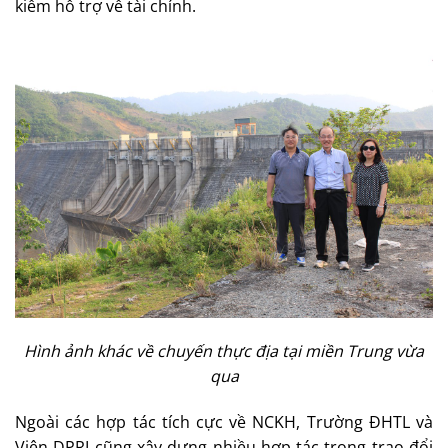
kiếm hỗ trợ về tài chính.
Hình ảnh khác về chuyến thực địa tại miền Trung vừa
qua
Ngoài các hợp tác tích cực về NCKH, Trường ĐHTL và
Viện DPRI cũng xây dựng nhiều hợp tác trong trao đổi