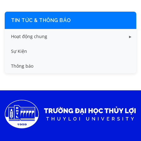
TIN TỨC & THÔNG BÁO
Hoạt động chung
Tin công tác sinh viên
Sự Kiện
Tin đào tạo
Thông báo
Tin KHCN và HTQT
Tin tức chung