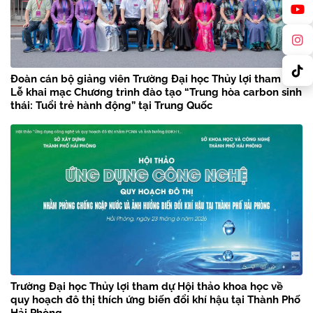
Đoàn cán bộ giảng viên Trường Đại học Thủy lợi tham dự
Lễ khai mạc Chương trình đào tạo “Trung hòa carbon sinh
thái: Tuổi trẻ hành động” tại Trung Quốc
Trường Đại học Thủy lợi tham dự Hội thảo khoa học về
quy hoạch đô thị thích ứng biến đổi khí hậu tại Thành Phố
Hải Phòng