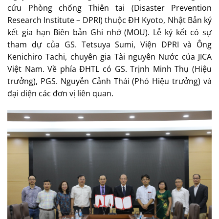
cứu Phòng chống Thiên tai (Disaster Prevention
Research Institute – DPRI) thuộc ĐH Kyoto, Nhật Bản ký
kết gia hạn Biên bản Ghi nhớ (MOU). Lễ ký kết có sự
tham dự của GS. Tetsuya Sumi, Viện DPRI và Ông
Kenichiro Tachi, chuyên gia Tài nguyên Nước của JICA
Việt Nam. Về phía ĐHTL có GS. Trịnh Minh Thụ (Hiệu
trưởng), PGS. Nguyễn Cảnh Thái (Phó Hiệu trưởng) và
đại diện các đơn vị liên quan.