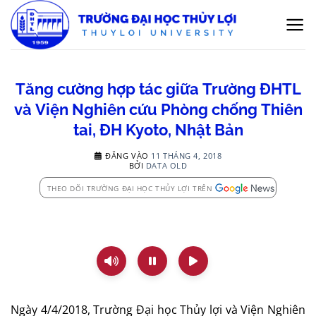
Bỏ
qua
nội
dung
Tăng cường hợp tác giữa Trường ĐHTL
và Viện Nghiên cứu Phòng chống Thiên
tai, ĐH Kyoto, Nhật Bản
ĐĂNG VÀO
11 THÁNG 4, 2018
BỞI
DATA OLD
THEO DÕI TRƯỜNG ĐẠI HỌC THỦY LỢI TRÊN
Ngày 4/4/2018, Trường Đại học Thủy lợi và Viện Nghiên