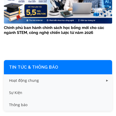
Chính phủ ban hành chính sách học bổng mới cho các
ngành STEM, công nghệ chiến lược từ năm 2026
TIN TỨC & THÔNG BÁO
Hoạt động chung
Tin công tác sinh viên
Sự Kiện
Tin đào tạo
Thông báo
Tin KHCN và HTQT