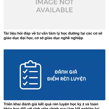
Tài liệu hỏi đáp về tư vấn tâm lý học đường tại các cơ sở
giáo dục đại học, cơ sở giáo dục nghề nghiệp
Triển khai đánh giá kết quả rèn luyện học kỳ 2 và toàn
khóa học đối với sinh viên chính quy làm tốt nghiệp tại