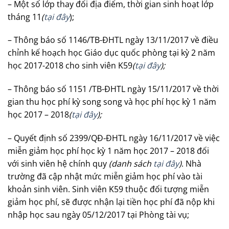
– Một số lớp thay đổi địa điểm, thời gian sinh hoạt lớp
tháng 11
(
tại đây
);
– Thông báo số 1146/TB-ĐHTL ngày 13/11/2017 về điều
chỉnh kế hoạch học Giáo dục quốc phòng tại kỳ 2 năm
học 2017-2018 cho sinh viên K59
(
tại đây
);
– Thông báo số 1151 /TB-ĐHTL ngày 15/11/2017 về thời
gian thu học phí kỳ song song và học phí học kỳ 1 năm
học 2017 – 2018
(
tại đây
);
– Quyết định số 2399/QĐ-ĐHTL ngày 16/11/2017 về việc
miễn giảm học phí học kỳ 1 năm học 2017 – 2018 đối
với sinh viên hệ chính quy
(danh sách
tại đây
)
. Nhà
trường đã cập nhật mức miễn giảm học phí vào tài
khoản sinh viên. Sinh viên K59 thuộc đối tượng miễn
giảm học phí, sẽ được nhận lại tiền học phí đã nộp khi
nhập học sau ngày 05/12/2017 tại Phòng tài vụ;