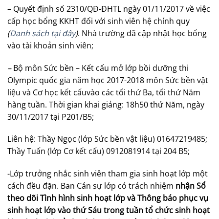
– Quyết định số 2310/QĐ-ĐHTL ngày 01/11/2017 về việc
cấp học bổng KKHT đối với sinh viên hệ chính quy
(
Danh sách tại đây
)
. Nhà trường đã cập nhật học bổng
vào tài khoản sinh viên;
–
Bộ môn Sức bền – Kết cấu mở lớp bồi dưỡng thi
Olympic quốc gia năm học 2017-2018 môn Sức bền vật
liệu và Cơ học kết cấuvào các tối thứ Ba, tối thứ Năm
hàng tuần. Thời gian khai giảng: 18h50 thứ Năm, ngày
30/11/2017 tại P201/B5;
Liên hệ: Thầy Ngọc (lớp Sức bền vật liệu) 01647219485;
Thầy Tuấn (lớp Cơ kết cấu) 0912081914 tại 204 B5;
-Lớp trưởng nhắc sinh viên tham gia sinh hoạt lớp một
cách đều đặn. Ban Cán sự lớp có trách nhiệm
nhận Sổ
theo dõi Tình hình sinh hoạt lớp và Thông báo phục vụ
sinh hoạt lớp vào thứ Sáu trong tuần tổ chức sinh hoạt