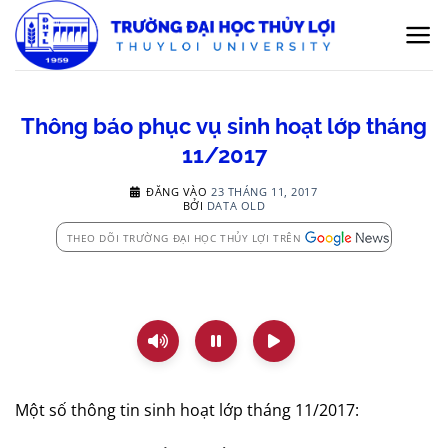
Bỏ
qua
nội
dung
Thông báo phục vụ sinh hoạt lớp tháng
11/2017
ĐĂNG VÀO
23 THÁNG 11, 2017
BỞI
DATA OLD
THEO DÕI TRƯỜNG ĐẠI HỌC THỦY LỢI TRÊN
Một số thông tin sinh hoạt lớp tháng 11/2017: