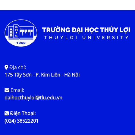
Tin tức chung
Địa chỉ:
175 Tây Sơn - P. Kim Liên - Hà Nội
Email:
daihocthuyloi@tlu.edu.vn
Điện Thoại:
(024) 38522201