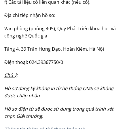
f) Các tài liệu có liên quan khác (nếu có).
Địa chỉ tiếp nhận hồ sơ:
Văn phòng (phòng 405), Quỹ Phát triển khoa học và
công nghệ Quốc gia
Tầng 4, 39 Trần Hưng Đạo, Hoàn Kiếm, Hà Nội
Điện thoại: 024.39367750/0
Chú ý
:
Hồ sơ đăng ký không in từ hệ thống OMS sẽ không
được chấp nhận
Hồ sơ điện tử sẽ được sử dụng trong quá trình xét
chọn Giải thưởng.