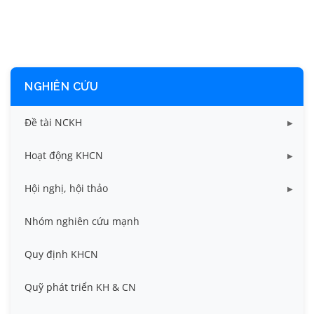
NGHIÊN CỨU
Đề tài NCKH
Dữ liệu Đề tài cấp Bộ
Hoạt động KHCN
Dữ liệu Đề tài cấp Cơ sở
Công bố khoa học
Hội nghị, hội thảo
Đề tài cấp Bộ, Thành phố
Hội nghị khoa học thường niên
Nhóm nghiên cứu mạnh
Đề tài cấp cơ sở
Hội nghị Khoa học sinh viên
Quy định KHCN
Đề tài cấp Nhà nước, Quỹ Nafosted, Nghị định thư
Hội nghị quốc tế và hội nghị khác
Quỹ phát triển KH & CN
Sở hữu trí tuệ