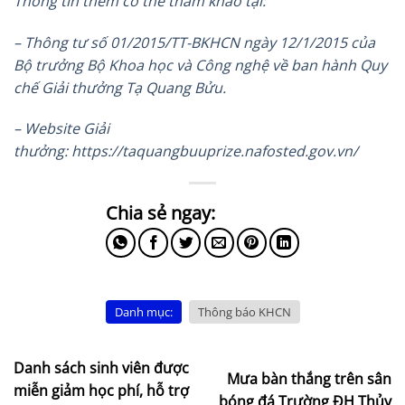
Thông tin thêm có thể tham khảo tại:
– Thông tư số 01/2015/TT-BKHCN ngày 12/1/2015 của
Bộ trưởng Bộ Khoa học và Công nghệ về ban hành Quy
chế Giải thưởng Tạ Quang Bửu.
– Website Giải
thưởng: https://taquangbuuprize.nafosted.gov.vn/
Danh mục:
Thông báo KHCN
Danh sách sinh viên được
Mưa bàn thắng trên sân
miễn giảm học phí, hỗ trợ
bóng đá Trường ĐH Thủy