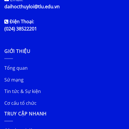
daihocthuyloi@tlu.edu.vn
Điện Thoại:
(024) 38522201
GIỚI THIỆU
Tổng quan
Sứ mạng
Tin tức & Sự kiện
Cơ cấu tổ chức
TRUY CẬP NHANH