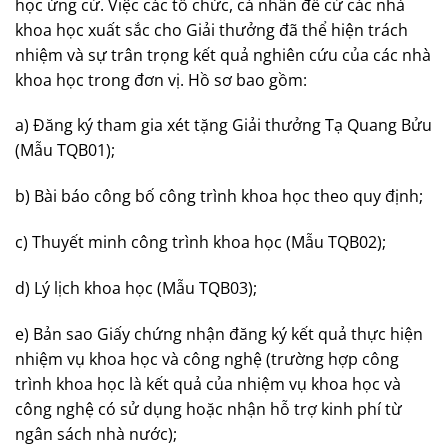
học ứng cử. Việc các tổ chức, cá nhân đề cử các nhà
khoa học xuất sắc cho Giải thưởng đã thể hiện trách
nhiệm và sự trân trọng kết quả nghiên cứu của các nhà
khoa học trong đơn vị. Hồ sơ bao gồm:
a) Đăng ký tham gia xét tặng Giải thưởng Tạ Quang Bửu
(Mẫu TQB01);
b) Bài báo công bố công trình khoa học theo quy định;
c) Thuyết minh công trình khoa học (Mẫu TQB02);
d) Lý lịch khoa học (Mẫu TQB03);
e) Bản sao Giấy chứng nhận đăng ký kết quả thực hiện
nhiệm vụ khoa học và công nghệ (trường hợp công
trình khoa học là kết quả của nhiệm vụ khoa học và
công nghệ có sử dụng hoặc nhận hỗ trợ kinh phí từ
ngân sách nhà nước);