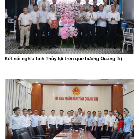
Kết nối nghĩa tình Thủy lợi trên quê hương Quảng Trị