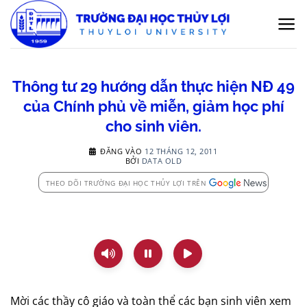
Bỏ
qua
nội
dung
Thông tư 29 hướng dẫn thực hiện NĐ 49
của Chính phủ về miễn, giảm học phí
cho sinh viên.
ĐĂNG VÀO
12 THÁNG 12, 2011
BỞI
DATA OLD
THEO DÕI TRƯỜNG ĐẠI HỌC THỦY LỢI TRÊN
Mời các thầy cô giáo và toàn thể các bạn sinh viên xem