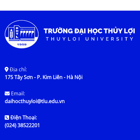
Tin tức chung
Địa chỉ:
175 Tây Sơn - P. Kim Liên - Hà Nội
Email:
daihocthuyloi@tlu.edu.vn
Điện Thoại:
(024) 38522201