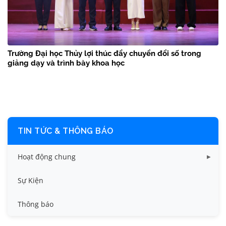
Trường Đại học Thủy lợi thúc đẩy chuyển đổi số trong
giảng dạy và trình bày khoa học
TIN TỨC & THÔNG BÁO
Hoạt động chung
Tin công tác sinh viên
Sự Kiện
Tin đào tạo
Thông báo
Tin KHCN và HTQT