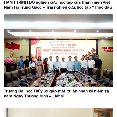
HÀNH TRÌNH ĐỎ nghiên cứu, học tập của thanh niên Việt
Nam tại Trung Quốc – Trại nghiên cứu, học tập “Theo dấu
chân Bác Hồ” năm 2026
Trường Đại học Thủy lợi gặp mặt, tri ân nhân kỷ niệm 79
năm Ngày Thương binh – Liệt sĩ