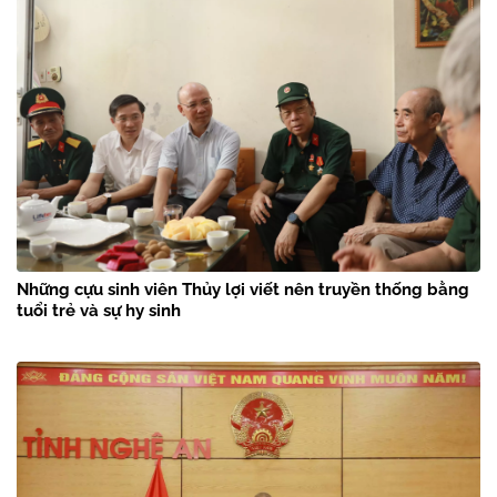
Những cựu sinh viên Thủy lợi viết nên truyền thống bằng
tuổi trẻ và sự hy sinh