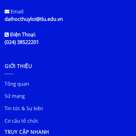
Email:
daihocthuyloi@tlu.edu.vn
Điện Thoại:
(024) 38522201
GIỚI THIỆU
Tổng quan
Sứ mạng
Tin tức & Sự kiện
Cơ cấu tổ chức
TRUY CẬP NHANH