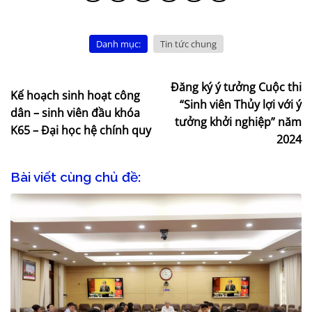
Danh mục:
Tin tức chung
Đăng ký ý tưởng Cuộc thi
Kế hoạch sinh hoạt công
“Sinh viên Thủy lợi với ý
dân – sinh viên đầu khóa
tưởng khởi nghiệp” năm
K65 – Đại học hệ chính quy
2024
Bài viết cùng chủ đề: