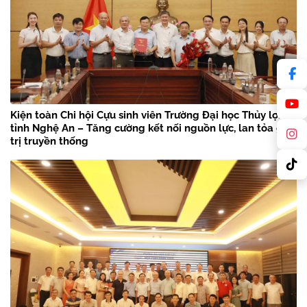
Kiện toàn Chi hội Cựu sinh viên Trường Đại học Thủy lợi
tỉnh Nghệ An – Tăng cường kết nối nguồn lực, lan tỏa giá
trị truyền thống