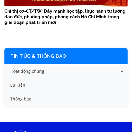
Chỉ thị 07-CT/TW: Đẩy mạnh học tập, thực hành tư tưởng,
đạo đức, phương pháp, phong cách Hồ Chí Minh trong
giai đoạn phát triển mới
TIN TỨC & THÔNG BÁO
Hoạt động chung
Tin công tác sinh viên
Sự Kiện
Tin đào tạo
Thông báo
Tin KHCN và HTQT
Tin tức chung