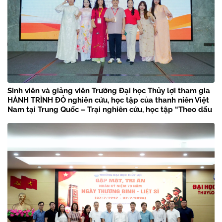
Sinh viên và giảng viên Trường Đại học Thủy lợi tham gia
HÀNH TRÌNH ĐỎ nghiên cứu, học tập của thanh niên Việt
Nam tại Trung Quốc – Trại nghiên cứu, học tập “Theo dấu
chân Bác Hồ” năm 2026