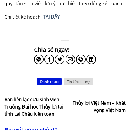
quy. Tân sinh viên lưu ý thực hiện theo đúng kế hoạch.
Chi tiết kế hoạch:
TẠI ĐÂY
Danh mục:
Tin tức chung
Ban liên lạc cựu sinh viên
Thủy lợi Việt Nam – Khát
Trường Đại học Thủy lợi tại
vọng Việt Nam
tỉnh Lai Châu kiện toàn
Bài viết cùng chủ đề: