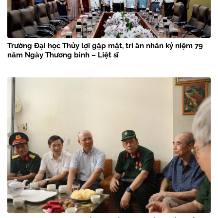
Trường Đại học Thủy lợi gặp mặt, tri ân nhân kỷ niệm 79
năm Ngày Thương binh – Liệt sĩ