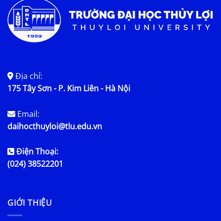
Địa chỉ:
175 Tây Sơn - P. Kim Liên - Hà Nội
Email:
daihocthuyloi@tlu.edu.vn
Điện Thoại:
(024) 38522201
GIỚI THIỆU