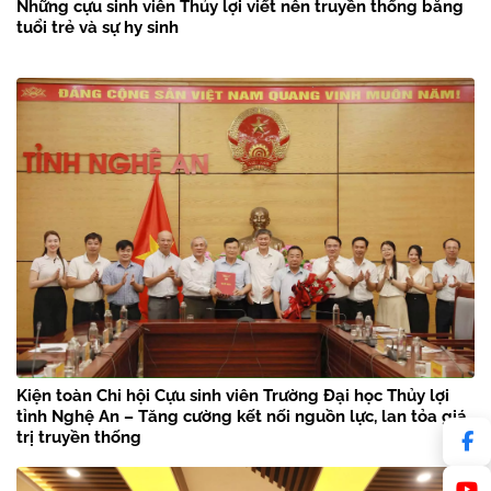
Những cựu sinh viên Thủy lợi viết nên truyền thống bằng
tuổi trẻ và sự hy sinh
Kiện toàn Chi hội Cựu sinh viên Trường Đại học Thủy lợi
tỉnh Nghệ An – Tăng cường kết nối nguồn lực, lan tỏa giá
trị truyền thống