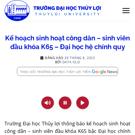
Bỏ
qua
nội
dung
Kế hoạch sinh hoạt công dân – sinh viên
đầu khóa K65 – Đại học hệ chính quy
ĐĂNG VÀO
28 THÁNG 8, 2023
BỞI
DATA OLD
THEO DÕI TRƯỜNG ĐẠI HỌC THỦY LỢI TRÊN
Trường Đại học Thủy lợi thông báo kế hoạch sinh hoạt
công dân – sinh viên đầu khóa K65 bậc Đại học chính