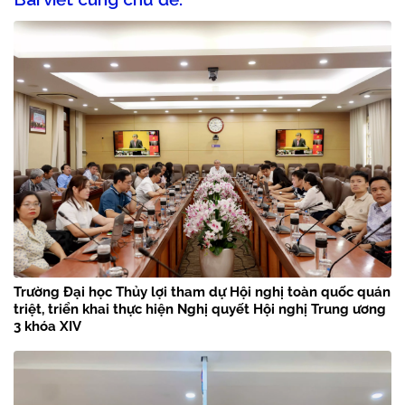
Trường Đại học Thủy lợi tham dự Hội nghị toàn quốc quán
triệt, triển khai thực hiện Nghị quyết Hội nghị Trung ương
3 khóa XIV