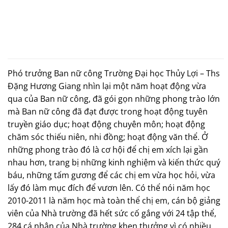
Phó trưởng Ban nữ công Trường Đại học Thủy Lợi – Ths
Đặng Hương Giang nhìn lại một năm hoạt động vừa
qua của Ban nữ công, đã gói gọn những phong trào lớn
mà Ban nữ công đã đạt được trong hoạt động tuyên
truyền giáo dục; hoạt động chuyên môn; hoạt động
chăm sóc thiếu niên, nhi đồng; hoạt động văn thể. Ở
những phong trào đó là cơ hội để chị em xích lại gần
nhau hơn, trang bị những kinh nghiệm và kiến thức quý
báu, những tấm gương để các chị em vừa học hỏi, vừa
lấy đó làm mục đích để vươn lên. Có thể nói năm học
2010-2011 là năm học mà toàn thể chị em, cán bộ giảng
viên của Nhà trường đã hết sức cố gắng với 24 tập thể,
284 cá nhân của Nhà trường khen thưởng vì có nhiều