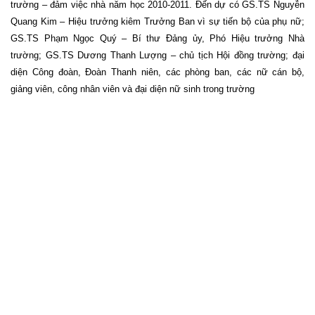
trường – đảm việc nhà năm học 2010-2011. Đến dự có GS.TS Nguyễn
Quang Kim – Hiệu trưởng kiêm Trưởng Ban vì sự tiến bộ của phụ nữ;
GS.TS Phạm Ngọc Quý – Bí thư Đảng ủy, Phó Hiệu trưởng Nhà
trường; GS.TS Dương Thanh Lượng – chủ tịch Hội đồng trường; đại
diện Công đoàn, Đoàn Thanh niên, các phòng ban, các nữ cán bộ,
giảng viên, công nhân viên và đại diện nữ sinh trong trường