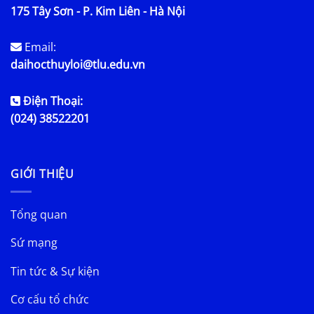
175 Tây Sơn - P. Kim Liên - Hà Nội
Email:
daihocthuyloi@tlu.edu.vn
Điện Thoại:
(024) 38522201
GIỚI THIỆU
Tổng quan
Sứ mạng
Tin tức & Sự kiện
Cơ cấu tổ chức