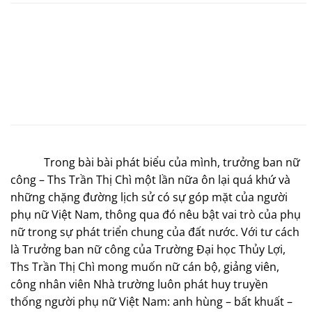
Trong bài bài phát biểu của mình, trưởng ban nữ
công – Ths Trần Thị Chì một lần nữa ôn lại quá khứ và
những chặng đường lịch sử có sự góp mặt của người
phụ nữ Việt Nam, thông qua đó nêu bật vai trò của phụ
nữ trong sự phát triển chung của đất nước. Với tư cách
là Trưởng ban nữ công của Trường Đại học Thủy Lợi,
Ths Trần Thị Chì mong muốn nữ cán bộ, giảng viên,
công nhân viên Nhà trường luôn phát huy truyền
thống người phụ nữ Việt Nam: anh hùng – bất khuất –