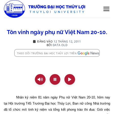
Bỏ
qua
nội
dung
Tôn vinh ngày phụ nữ Việt Nam 20-10.
ĐĂNG VÀO
12 THÁNG 12, 2011
BỞI
DATA OLD
THEO DÕI TRƯỜNG ĐẠI HỌC THỦY LỢI TRÊN
Nhân kỷ niệm 81 năm ngày Phụ nữ Việt Nam 20-10, hôm nay
tại Hội trường T45 Trường Đại học Thủy Lợi, Ban nữ công Nhà trường
đã tổ chức mít tinh kỷ niệm và tổng kết phong trào thi đua: Giỏi việc