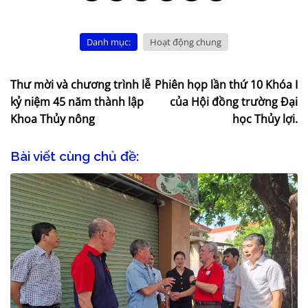
Danh mục:
Hoạt động chung
Thư mời và chương trình lễ
Phiên họp lần thứ 10 Khóa I
kỷ niệm 45 năm thành lập
của Hội đồng trường Đại
Khoa Thủy nông
học Thủy lợi.
Bài viết cùng chủ đề: