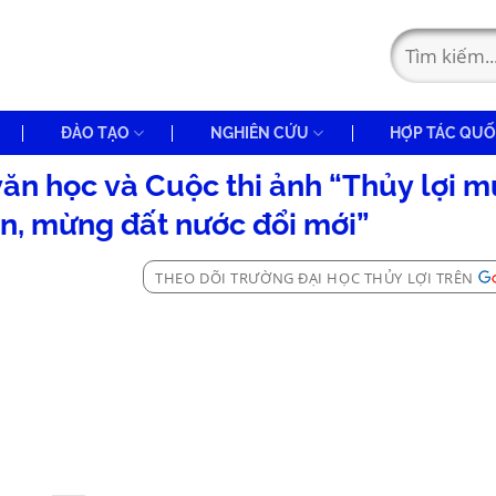
ĐÀO TẠO
NGHIÊN CỨU
HỢP TÁC QUỐ
 văn học và Cuộc thi ảnh “Thủy lợi 
, mừng đất nước đổi mới”
THEO DÕI TRƯỜNG ĐẠI HỌC THỦY LỢI TRÊN