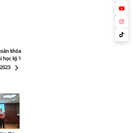
 toàn khóa
i học kỳ 1
-2023