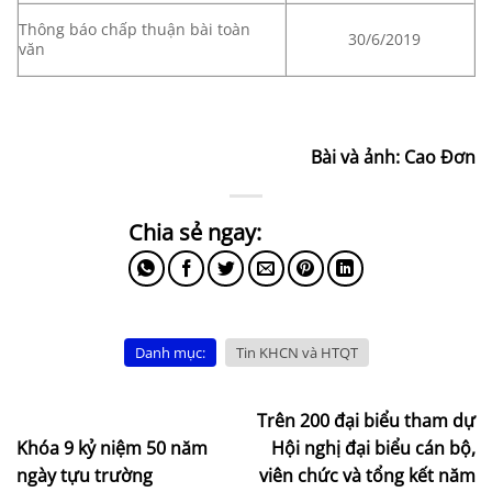
Thông báo chấp thuận bài toàn
30/6/2019
văn
Bài và ảnh: Cao Đơn
Danh mục:
Tin KHCN và HTQT
Trên 200 đại biểu tham dự
Khóa 9 kỷ niệm 50 năm
Hội nghị đại biểu cán bộ,
ngày tựu trường
viên chức và tổng kết năm