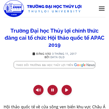
Bỏ
qua
nội
dung
Trường Đại học Thủy lợi chính thức
đăng cai tổ chức Hội thảo quốc tế APAC
2019
ĐĂNG VÀO
3 THÁNG 11, 2017
BỞI
DATA OLD
THEO DÕI TRƯỜNG ĐẠI HỌC THỦY LỢI TRÊN
Hội thảo quốc tế về cửa sông ven biển khu vực Châu Á