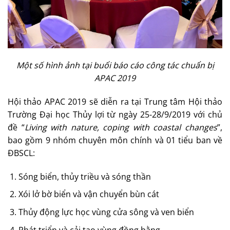
Một số hình ảnh tại buổi báo cáo công tác chuẩn bị
APAC 2019
Hội thảo APAC 2019 sẽ diễn ra tại Trung tâm Hội thảo
Trường Đại học Thủy lợi từ ngày 25-28/9/2019 với chủ
đề “
Living with nature, coping with coastal changes
”,
bao gồm 9 nhóm chuyên môn chính và 01 tiểu ban về
ĐBSCL:
Sóng biển, thủy triều và sóng thần
Xói lở bờ biển và vận chuyển bùn cát
Thủy động lực học vùng cửa sông và ven biển
Phát triển và cải tạo vùng đồng bằng