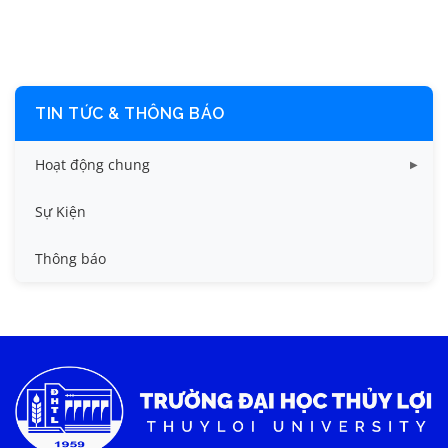
TIN TỨC & THÔNG BÁO
Hoạt động chung
Tin công tác sinh viên
Sự Kiện
Tin đào tạo
Thông báo
Tin KHCN và HTQT
Tin tức chung