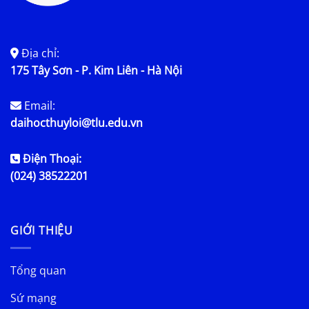
Địa chỉ:
175 Tây Sơn - P. Kim Liên - Hà Nội
Email:
daihocthuyloi@tlu.edu.vn
Điện Thoại:
(024) 38522201
GIỚI THIỆU
Tổng quan
Sứ mạng