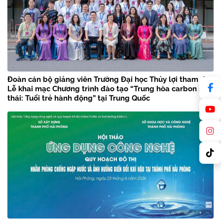
Đoàn cán bộ giảng viên Trường Đại học Thủy lợi tham dự
Lễ khai mạc Chương trình đào tạo “Trung hòa carbon sinh
thái: Tuổi trẻ hành động” tại Trung Quốc