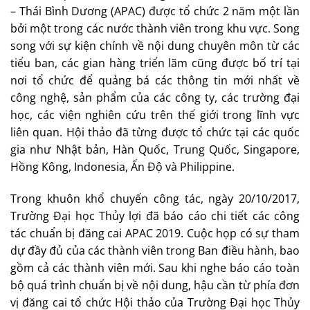
– Thái Bình Dương (APAC) được tổ chức 2 năm một lần
bởi một trong các nước thành viên trong khu vực. Song
song với sự kiện chính về nội dung chuyên môn từ các
tiểu ban, các gian hàng triển lãm cũng được bố trí tại
nơi tổ chức để quảng bá các thông tin mới nhất về
công nghệ, sản phẩm của các công ty, các trường đại
học, các viện nghiên cứu trên thế giới trong lĩnh vực
liên quan. Hội thảo đã từng được tổ chức tại các quốc
gia như Nhật bản, Hàn Quốc, Trung Quốc, Singapore,
Hồng Kông, Indonesia, Ấn Độ và Philippine.
Trong khuôn khổ chuyến công tác, ngày 20/10/2017,
Trường Đại học Thủy lợi đã báo cáo chi tiết các công
tác chuẩn bị đăng cai APAC 2019. Cuộc họp có sự tham
dự đầy đủ của các thành viên trong Ban điều hành, bao
gồm cả các thành viên mới. Sau khi nghe báo cáo toàn
bộ quá trình chuẩn bị về nội dung, hậu cần từ phía đơn
vị đăng cai tổ chức Hội thảo của Trường Đại học Thủy