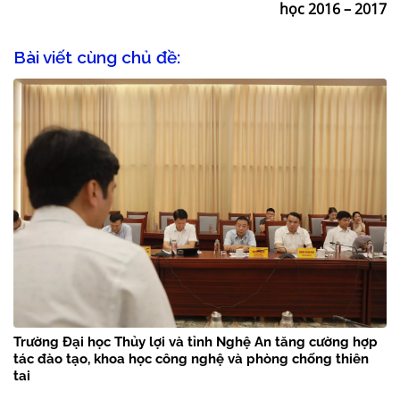
học 2016 – 2017
Bài viết cùng chủ đề:
Trường Đại học Thủy lợi và tỉnh Nghệ An tăng cường hợp
tác đào tạo, khoa học công nghệ và phòng chống thiên
tai