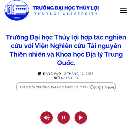
Bỏ
qua
nội
dung
Trường Đại học Thủy lợi hợp tác nghiên
cứu với Viện Nghiên cứu Tài nguyên
Thiên nhiên và Khoa học Địa lý Trung
Quốc.
ĐĂNG VÀO
12 THÁNG 12, 2011
BỞI
DATA OLD
THEO DÕI TRƯỜNG ĐẠI HỌC THỦY LỢI TRÊN