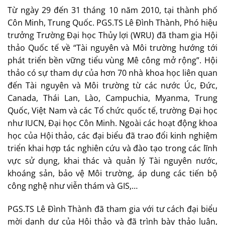
Từ ngày 29 đến 31 tháng 10 năm 2010, tại thành phố
Côn Minh, Trung Quốc. PGS.TS Lê Đình Thành, Phó hiệu
trưởng Trường Đại học Thủy lợi (WRU) đã tham gia Hội
thảo Quốc tế về “Tài nguyên và Môi trường hướng tới
phát triển bền vững tiểu vùng Mê công mở rộng”. Hội
thảo có sự tham dự của hơn 70 nhà khoa học liên quan
đến Tài nguyên và Môi trường từ các nước Úc, Đức,
Canada, Thái Lan, Lào, Campuchia, Myanma, Trung
Quốc, Việt Nam và các Tổ chức quốc tế, trường Đại học
như IUCN, Đại học Côn Minh. Ngoài các hoạt động khoa
học của Hội thảo, các đại biểu đã trao đổi kinh nghiệm
triển khai hợp tác nghiên cứu và đào tạo trong các lĩnh
vực sử dụng, khai thác và quản lý Tài nguyên nước,
khoáng sản, bảo vệ Môi trường, áp dung các tiến bộ
công nghệ như viễn thám và GIS,…
PGS.TS Lê Đình Thành đã tham gia với tư cách đại biểu
mời danh dự của Hội thảo và đã trình bày thảo luận,