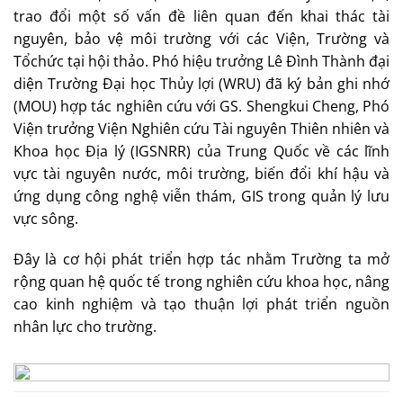
trao đổi một số vấn đề liên quan đến khai thác tài
nguyên, bảo vệ môi trường với các Viện, Trường và
Tổchức tại hội thảo. Phó hiệu trưởng Lê Đình Thành đại
diện Trường Đại học Thủy lợi (WRU) đã ký bản ghi nhớ
(MOU) hợp tác nghiên cứu với GS. Shengkui Cheng, Phó
Viện trưởng Viện Nghiên cứu Tài nguyên Thiên nhiên và
Khoa học Địa lý (IGSNRR) của Trung Quốc về các lĩnh
vực tài nguyên nước, môi trường, biến đổi khí hậu và
ứng dụng công nghệ viễn thám, GIS trong quản lý lưu
vực sông.
Đây là cơ hội phát triển hợp tác nhằm Trường ta mở
rộng quan hệ quốc tế trong nghiên cứu khoa học, nâng
cao kinh nghiệm và tạo thuận lợi phát triển nguồn
nhân lực cho trường.