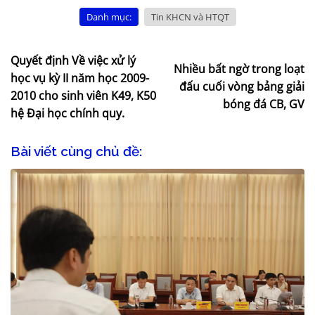
Danh mục:
Tin KHCN và HTQT
Quyết định Về việc xử lý
Nhiều bất ngờ trong loạt
học vụ kỳ II năm học 2009-
đấu cuối vòng bảng giải
2010 cho sinh viên K49, K50
bóng đá CB, GV
hệ Đại học chính quy.
Bài viết cùng chủ đề: