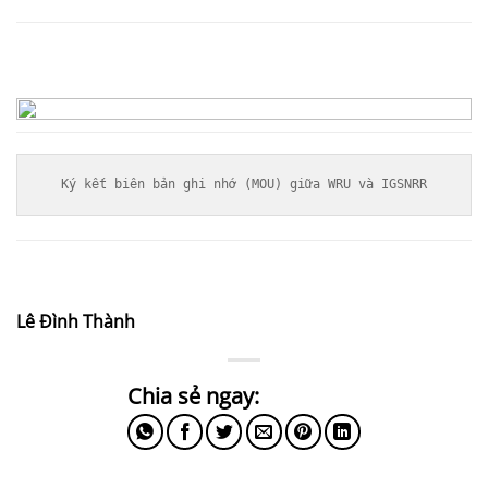
Ký kết biên bản ghi nhớ (MOU) giữa WRU và IGSNRR
Lê Đình Thành