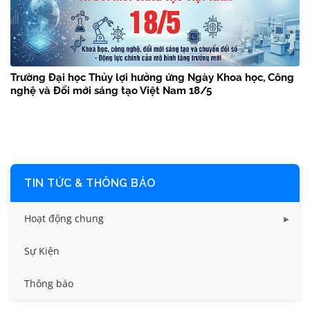
Trường Đại học Thủy lợi hưởng ứng Ngày Khoa học, Công
nghệ và Đổi mới sáng tạo Việt Nam 18/5
TIN TỨC & THÔNG BÁO
Hoạt động chung
Tin công tác sinh viên
Sự Kiện
Tin đào tạo
Thông báo
Tin KHCN và HTQT