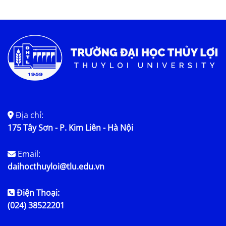
Tin tức chung
Địa chỉ:
175 Tây Sơn - P. Kim Liên - Hà Nội
Email:
daihocthuyloi@tlu.edu.vn
Điện Thoại:
(024) 38522201