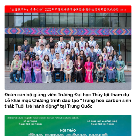
Đoàn cán bộ giảng viên Trường Đại học Thủy lợi tham dự
Lễ khai mạc Chương trình đào tạo “Trung hòa carbon sinh
thái: Tuổi trẻ hành động” tại Trung Quốc