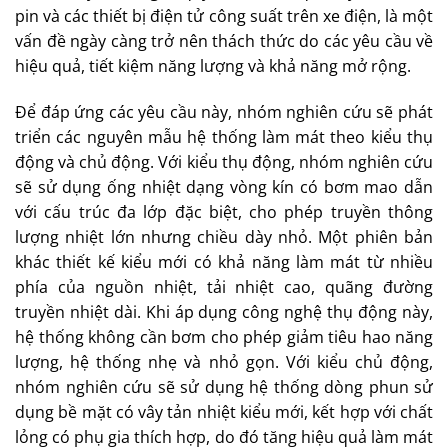
pin và các thiết bị điện tử công suất trên xe điện, là một
vấn đề ngày càng trở nên thách thức do các yêu cầu về
hiệu quả, tiết kiệm năng lượng và khả năng mở rộng.
Để đáp ứng các yêu cầu này, nhóm nghiên cứu sẽ phát
triển các nguyên mẫu hệ thống làm mát theo kiểu thụ
động và chủ động. Với kiểu thụ động, nhóm nghiên cứu
sẽ sử dụng ống nhiệt dạng vòng kín có bơm mao dẫn
với cấu trúc đa lớp đặc biệt, cho phép truyền thông
lượng nhiệt lớn nhưng chiều dày nhỏ. Một phiên bản
khác thiết kế kiểu mới có khả năng làm mát từ nhiều
phía của nguồn nhiệt, tải nhiệt cao, quãng đường
truyền nhiệt dài. Khi áp dụng công nghệ thụ động này,
hệ thống không cần bơm cho phép giảm tiêu hao năng
lượng, hệ thống nhẹ và nhỏ gọn. Với kiểu chủ động,
nhóm nghiên cứu sẽ sử dụng hệ thống dòng phun sử
dụng bề mặt có vây tản nhiệt kiểu mới, kết hợp với chất
lỏng có phụ gia thích hợp, do đó tăng hiệu quả làm mát