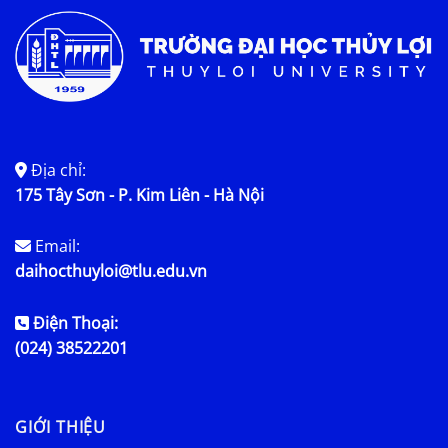
Địa chỉ:
175 Tây Sơn - P. Kim Liên - Hà Nội
Email:
daihocthuyloi@tlu.edu.vn
Điện Thoại:
(024) 38522201
GIỚI THIỆU