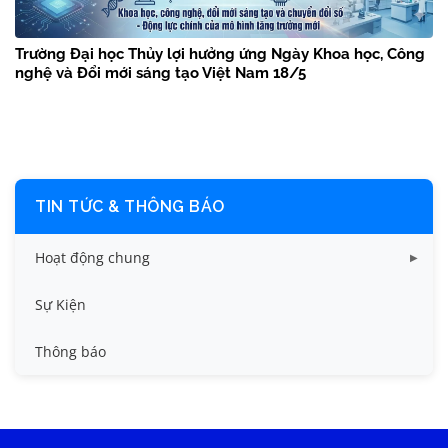
Trường Đại học Thủy lợi hưởng ứng Ngày Khoa học, Công
nghệ và Đổi mới sáng tạo Việt Nam 18/5
TIN TỨC & THÔNG BÁO
Hoạt động chung
Tin công tác sinh viên
Sự Kiện
Tin đào tạo
Thông báo
Tin KHCN và HTQT
Tin tức chung