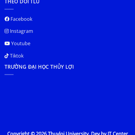
THEO DÕI TLU
Facebook
Instagram
Youtube
Tiktok
TRƯỜNG ĐẠI HỌC THỦY LỢI
Copyright © 2026 Thuyloi University. Dev by IT Center