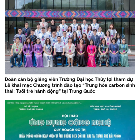
Đoàn cán bộ giảng viên Trường Đại học Thủy lợi tham dự
Lễ khai mạc Chương trình đào tạo “Trung hòa carbon sinh
thái: Tuổi trẻ hành động” tại Trung Quốc