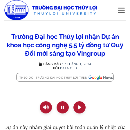
Bỏ
qua
nội
dung
Trường Đại học Thủy lợi nhận Dự án
khoa học công nghệ 5,5 tỷ đồng từ Quỹ
Đổi mới sáng tạo Vingroup
ĐĂNG VÀO
17 THÁNG 1, 2024
BỞI
DATA OLD
THEO DÕI TRƯỜNG ĐẠI HỌC THỦY LỢI TRÊN
Dự án này nhằm giải quyết bài toán quản lý nhiệt của