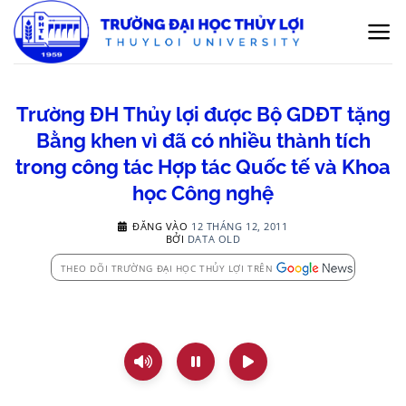
Bỏ
qua
nội
dung
Trường ĐH Thủy lợi được Bộ GDĐT tặng
Bằng khen vì đã có nhiều thành tích
trong công tác Hợp tác Quốc tế và Khoa
học Công nghệ
ĐĂNG VÀO
12 THÁNG 12, 2011
BỞI
DATA OLD
THEO DÕI TRƯỜNG ĐẠI HỌC THỦY LỢI TRÊN