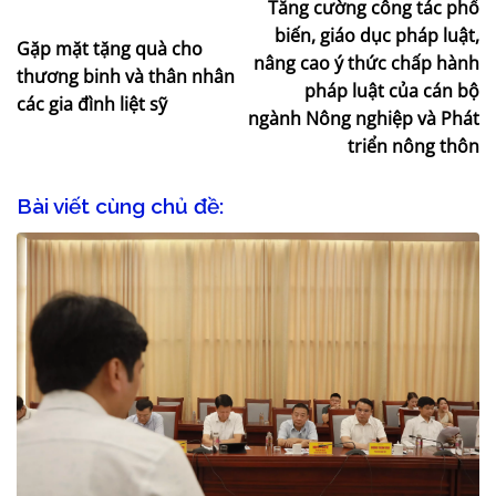
Tăng cường công tác phổ
biến, giáo dục pháp luật,
Gặp mặt tặng quà cho
nâng cao ý thức chấp hành
thương binh và thân nhân
pháp luật của cán bộ
các gia đình liệt sỹ
ngành Nông nghiệp và Phát
triển nông thôn
Bài viết cùng chủ đề: