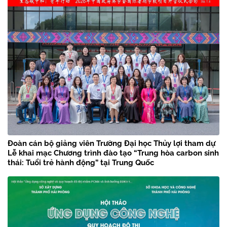
Đoàn cán bộ giảng viên Trường Đại học Thủy lợi tham dự
Lễ khai mạc Chương trình đào tạo “Trung hòa carbon sinh
thái: Tuổi trẻ hành động” tại Trung Quốc