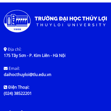
Tin tức chung
Địa chỉ:
175 Tây Sơn - P. Kim Liên - Hà Nội
Email:
daihocthuyloi@tlu.edu.vn
Điện Thoại:
(024) 38522201