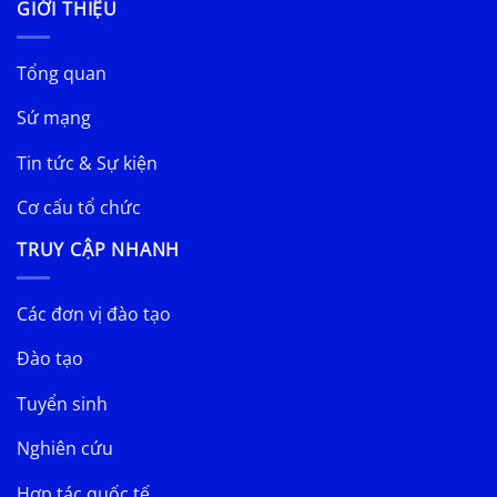
GIỚI THIỆU
Tổng quan
Sứ mạng
Tin tức & Sự kiện
Cơ cấu tổ chức
TRUY CẬP NHANH
Các đơn vị đào tạo
Đào tạo
Tuyển sinh
Nghiên cứu
Hợp tác quốc tế