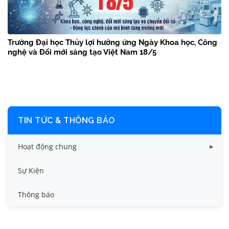
Trường Đại học Thủy lợi hưởng ứng Ngày Khoa học, Công
nghệ và Đổi mới sáng tạo Việt Nam 18/5
TIN TỨC & THÔNG BÁO
Hoạt động chung
Tin công tác sinh viên
Sự Kiện
Tin đào tạo
Thông báo
Tin KHCN và HTQT