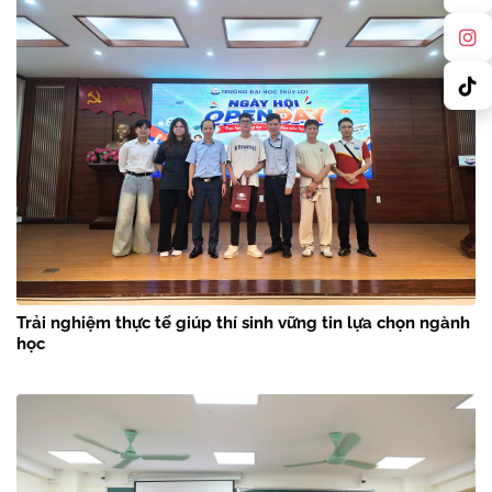
Trải nghiệm thực tế giúp thí sinh vững tin lựa chọn ngành
học