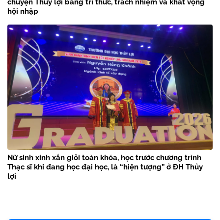
chuyện Thủy lợi bằng tri thức, trách nhiệm và khát vọng
hội nhập
Nữ sinh xinh xắn giỏi toàn khóa, học trước chương trình
Thạc sĩ khi đang học đại học, là “hiện tượng” ở ĐH Thủy
lợi