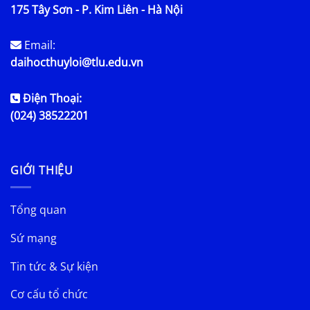
175 Tây Sơn - P. Kim Liên - Hà Nội
Email:
daihocthuyloi@tlu.edu.vn
Điện Thoại:
(024) 38522201
GIỚI THIỆU
Tổng quan
Sứ mạng
Tin tức & Sự kiện
Cơ cấu tổ chức