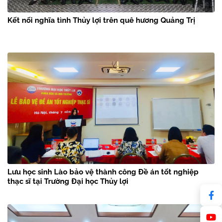
Kết nối nghĩa tình Thủy lợi trên quê hương Quảng Trị
Lưu học sinh Lào bảo vệ thành công Đề án tốt nghiệp
thạc sĩ tại Trường Đại học Thủy lợi