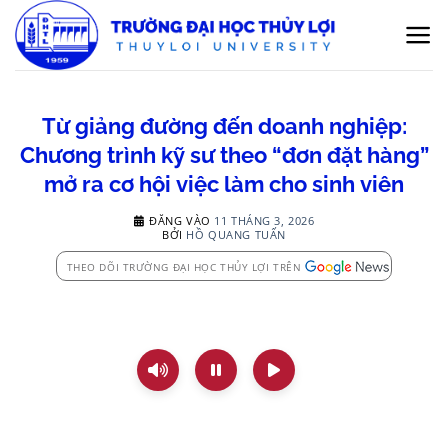
Bỏ
qua
nội
dung
Từ giảng đường đến doanh nghiệp:
Chương trình kỹ sư theo “đơn đặt hàng”
mở ra cơ hội việc làm cho sinh viên
ĐĂNG VÀO
11 THÁNG 3, 2026
BỞI
HỒ QUANG TUẤN
THEO DÕI TRƯỜNG ĐẠI HỌC THỦY LỢI TRÊN