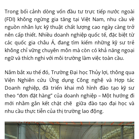
Trong bối cảnh dòng vốn đầu tư trực tiếp nước ngoài
(FDI) không ngừng gia tăng tại Việt Nam, nhu cầu về
nguồn nhân lực kỹ thuật chất lượng cao ngày càng trở
nên cấp thiết. Nhiều doanh nghiệp quốc tế, đặc biệt từ
các quốc gia châu Á, đang tìm kiếm những kỹ sư trẻ
không chỉ vững chuyên môn mà còn có khả năng ngoại
ngữ và thích nghi với môi trường làm việc toàn cầu.
Nắm bắt xu thế đó, Trường Đại học Thủy lợi, thông qua
Viện Nghiên cứu Ứng dụng Công nghệ và Hợp tác
Doanh nghiệp, đã triển khai mô hình đào tạo kỹ sư
theo “đơn đặt hàng” của doanh nghiệp – Một hướng đi
mới nhằm gắn kết chặt chẽ giữa đào tạo đại học và
nhu cầu thực tiễn của thị trường lao động.