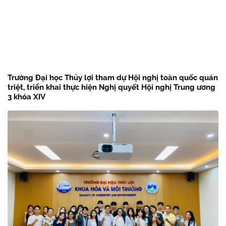
Trường Đại học Thủy lợi tham dự Hội nghị toàn quốc quán
triệt, triển khai thực hiện Nghị quyết Hội nghị Trung ương
3 khóa XIV