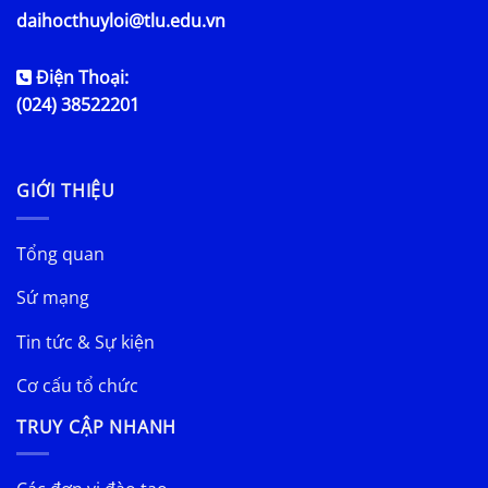
daihocthuyloi@tlu.edu.vn
Điện Thoại:
(024) 38522201
GIỚI THIỆU
Tổng quan
Sứ mạng
Tin tức & Sự kiện
Cơ cấu tổ chức
TRUY CẬP NHANH