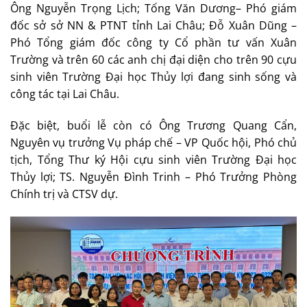
Ông Nguyễn Trọng Lịch; Tống Văn Dương– Phó giám
đốc sở sở NN & PTNT tỉnh Lai Châu; Đỗ Xuân Dũng –
Phó Tổng giám đốc công ty Cổ phần tư vấn Xuân
Trường và trên 60 các anh chị đại diện cho trên 90 cựu
sinh viên Trường Đại học Thủy lợi đang sinh sống và
công tác tại Lai Châu.
Đặc biệt, buổi lễ còn có Ông Trương Quang Cẩn,
Nguyên vụ trưởng Vụ pháp chế – VP Quốc hội, Phó chủ
tịch, Tổng Thư ký Hội cựu sinh viên Trường Đại học
Thủy lợi; TS. Nguyễn Đình Trinh – Phó Trưởng Phòng
Chính trị và CTSV dự.