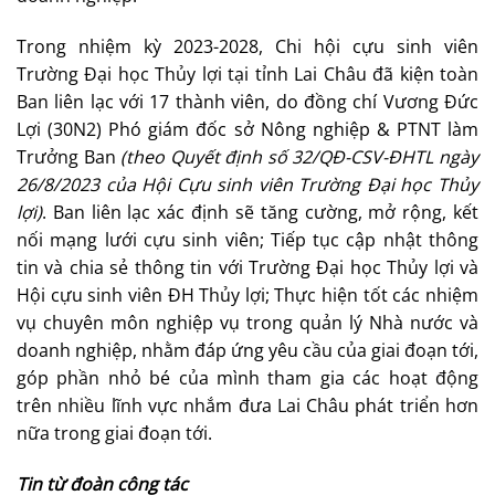
Trong nhiệm kỳ 2023-2028, Chi hội cựu sinh viên
Trường Đại học Thủy lợi tại tỉnh Lai Châu đã kiện toàn
Ban liên lạc với 17 thành viên, do đồng chí Vương Đức
Lợi (30N2) Phó giám đốc sở Nông nghiệp & PTNT làm
Trưởng Ban
(theo Quyết định số 32/QĐ-CSV-ĐHTL ngày
26/8/2023 của Hội Cựu sinh viên Trường Đại học Thủy
lợi)
. Ban liên lạc xác định sẽ tăng cường, mở rộng, kết
nối mạng lưới cựu sinh viên; Tiếp tục cập nhật thông
tin và chia sẻ thông tin với Trường Đại học Thủy lợi và
Hội cựu sinh viên ĐH Thủy lợi; Thực hiện tốt các nhiệm
vụ chuyên môn nghiệp vụ trong quản lý Nhà nước và
doanh nghiệp, nhằm đáp ứng yêu cầu của giai đoạn tới,
góp phần nhỏ bé của mình tham gia các hoạt động
trên nhiều lĩnh vực nhắm đưa Lai Châu phát triển hơn
nữa trong giai đoạn tới.
Tin từ đoàn công tác