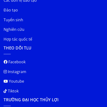
Các đơn vị đào tạo
Đào tạo
Tuyển sinh
Nghiên cứu
Hợp tác quốc tế
THEO DÕI TLU
Facebook
Instagram
Youtube
Tiktok
TRƯỜNG ĐẠI HỌC THỦY LỢI