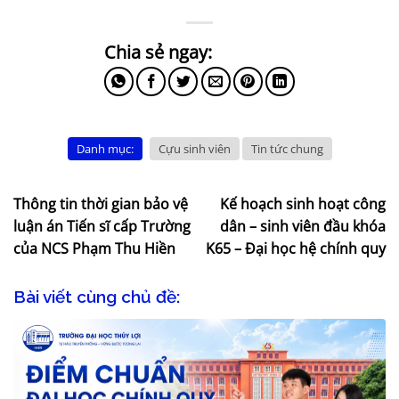
Danh mục:
Cựu sinh viên
Tin tức chung
Thông tin thời gian bảo vệ
Kế hoạch sinh hoạt công
luận án Tiến sĩ cấp Trường
dân – sinh viên đầu khóa
của NCS Phạm Thu Hiền
K65 – Đại học hệ chính quy
Bài viết cùng chủ đề: