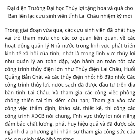
Đại diện Trường Đại học Thủy lợi tặng hoa và quà cho
Ban liên lạc cựu sinh viên tỉnh Lai Châu nhiệm kỳ mới
Trong giai đoạn vừa qua, các cựu sinh viên đã phát huy
vai trò tham mưu cho các cơ quan liên quan, về các
hoạt động quản lý Nhà nước trong lĩnh vực phát triển
kinh tế xã hội của tỉnh, nhất là trong lĩnh vực thủy lợi
như quản lý an toàn đập, vận hành an toàn tốt các
công trình thủy điện lớn như Thủy điện Lai Châu, Huổi
Quảng Bản Chát và các thủy điện nhỏ; hồ đập nhỏ; Các
công trình thủy lợi, nước sạch đã được đầu tư trên địa
bàn tỉnh Lai Châu. Và tham gia các công việc phòng
chống thiên tai tìm kiếm cứu nạn; Tham gia vào các
công việc thẩm định, khảo sát, thiết kế, thi công các
công trình XDCB nói chung, lĩnh vực thủy lợi nói riêng
đảm bảo chất lượng, phát huy hiệu quả và đã được các
ngành địa phương ghi nhận sự tham gia công sức của
các cựu sinh viên Nhà trường…