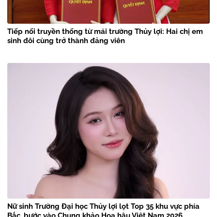
Tiếp nối truyền thống từ mái trường Thủy lợi: Hai chị em
sinh đôi cùng trở thành đảng viên
Nữ sinh Trường Đại học Thủy lợi lọt Top 35 khu vực phía
Bắc, bước vào Chung khảo Hoa hậu Việt Nam 2026