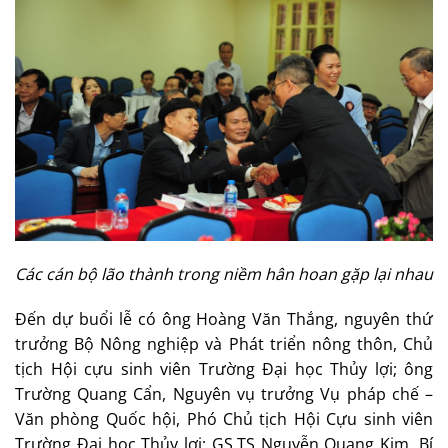
Các cán bộ lão thành trong niềm hân hoan gặp lại nhau
Đến dự buổi lễ có ông Hoàng Văn Thắng, nguyên thứ
trưởng Bộ Nông nghiệp và Phát triển nông thôn, Chủ
tịch Hội cựu sinh viên Trường Đại học Thủy lợi; ông
Trường Quang Cẩn, Nguyên vụ trưởng Vụ pháp chế –
Văn phòng Quốc hội, Phó Chủ tịch Hội Cựu sinh viên
Trường Đại học Thủy lợi; GS.TS Nguyễn Quang Kim, Bí