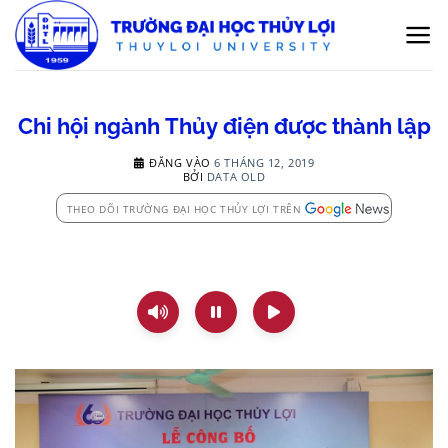
Bỏ
qua
nội
dung
Chi hội ngành Thủy điện được thành lập
ĐĂNG VÀO
6 THÁNG 12, 2019
BỞI
DATA OLD
THEO DÕI TRƯỜNG ĐẠI HỌC THỦY LỢI TRÊN