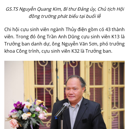
GS.TS Nguyễn Quang Kim, Bí thư Đảng ủy, Chủ tịch Hội
đồng trường phát biểu tại buổi lễ
Chi hội cựu sinh viên ngành Thủy điện gồm có 43 thành
viên. Trong đó ông Trần Anh Dũng cựu sinh viên K13 là
Trưởng ban danh dự, ông Nguyễn Văn Sơn, phó trưởng
khoa Công trình, cựu sinh viên K32 là Trưởng ban.