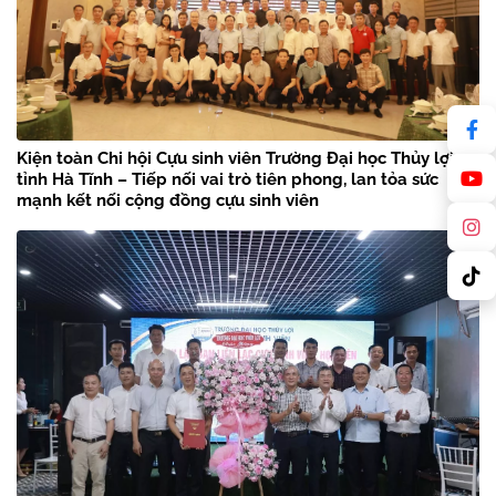
Kiện toàn Chi hội Cựu sinh viên Trường Đại học Thủy lợi
tỉnh Hà Tĩnh – Tiếp nối vai trò tiên phong, lan tỏa sức
mạnh kết nối cộng đồng cựu sinh viên