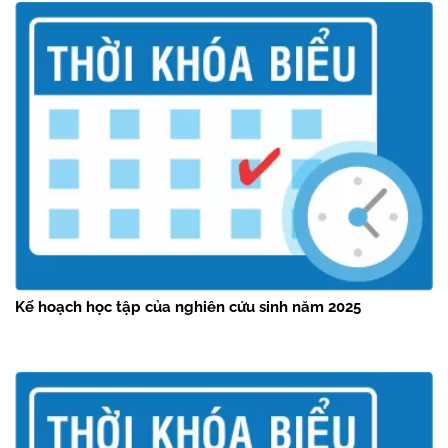
Kế hoạch học tập của nghiên cứu sinh năm 2025