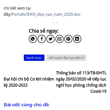
chi tiết xem tại
đây
/Portals/0/KH_dao_tao_nam_2020.doc
Danh mục:
Kế hoạch đào tạo tiến sĩ
Thông báo số 113/TB-ĐHTL
Đại hội chi bộ Cơ khí nhiệm
ngày 20/02/2020 về tiếp tục
kỳ 2020-2022
nghỉ học phòng chống dịch
Covid-19
Bài viết cùng chủ đề: