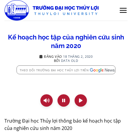
Bỏ
qua
nội
dung
Kế hoạch học tập của nghiên cứu sinh
năm 2020
ĐĂNG VÀO
18 THÁNG 2, 2020
BỞI
DATA OLD
THEO DÕI TRƯỜNG ĐẠI HỌC THỦY LỢI TRÊN
Trường Đại học Thủy lợi thông báo kế hoạch học tập
của nghiên cứu sinh năm 2020