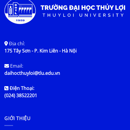
Địa chỉ:
175 Tây Sơn - P. Kim Liên - Hà Nội
Email:
daihocthuyloi@tlu.edu.vn
Điện Thoại:
(024) 38522201
GIỚI THIỆU