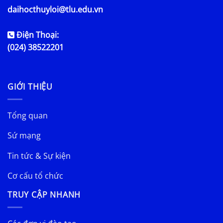
daihocthuyloi@tlu.edu.vn
Điện Thoại:
(024) 38522201
GIỚI THIỆU
Tổng quan
Sứ mạng
Tin tức & Sự kiện
Cơ cấu tổ chức
TRUY CẬP NHANH