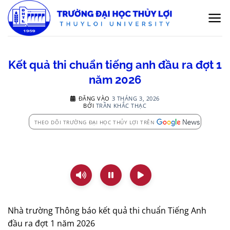
Bỏ
qua
nội
dung
Kết quả thi chuẩn tiếng anh đầu ra đợt 1
năm 2026
ĐĂNG VÀO
3 THÁNG 3, 2026
BỞI
TRẦN KHẮC THẠC
THEO DÕI TRƯỜNG ĐẠI HỌC THỦY LỢI TRÊN
Nhà trường Thông báo kết quả thi chuẩn Tiếng Anh
đầu ra đợt 1 năm 2026