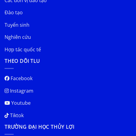
Các đơn vị đào tạo
Đào tạo
Tuyển sinh
Nghiên cứu
Hợp tác quốc tế
THEO DÕI TLU
Facebook
Instagram
Youtube
Tiktok
TRƯỜNG ĐẠI HỌC THỦY LỢI