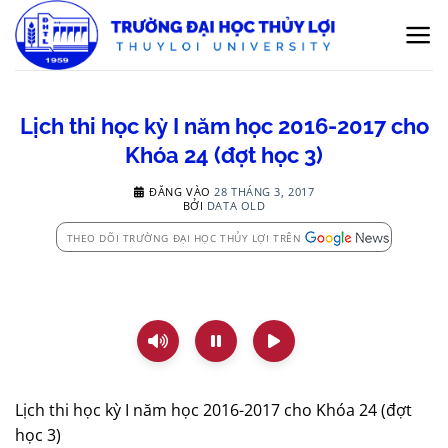
Bỏ
qua
nội
dung
Lịch thi học kỳ I năm học 2016-2017 cho
Khóa 24 (đợt học 3)
ĐĂNG VÀO
28 THÁNG 3, 2017
BỞI
DATA OLD
THEO DÕI TRƯỜNG ĐẠI HỌC THỦY LỢI TRÊN
Lịch thi học kỳ I năm học 2016-2017 cho Khóa 24 (đợt
học 3)