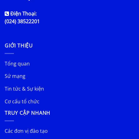
Điện Thoại:
(024) 38522201
GIỚI THIỆU
Tổng quan
Sứ mạng
Tin tức & Sự kiện
Cơ cấu tổ chức
TRUY CẬP NHANH
Các đơn vị đào tạo