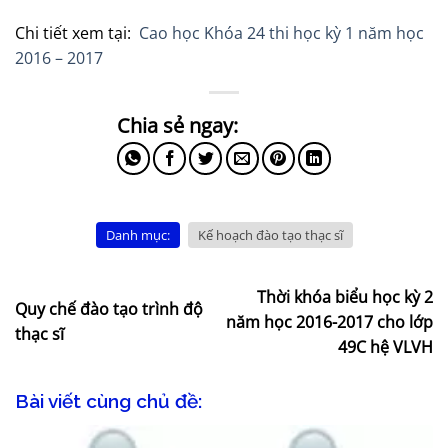
Chi tiết xem tại:
Cao học Khóa 24 thi học kỳ 1 năm học
2016 – 2017
Danh mục:
Kế hoạch đào tạo thạc sĩ
Thời khóa biểu học kỳ 2
Quy chế đào tạo trình độ
năm học 2016-2017 cho lớp
thạc sĩ
49C hệ VLVH
Bài viết cùng chủ đề: