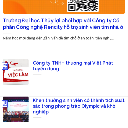
Trường Đại học Thủy lợi phối hợp với Công ty Cổ
phần Công nghệ Rencity hỗ trợ sinh viên tìm nhà ở
Năm học mới đang đến gần, vấn đề tìm chỗ ở an toàn, tiện nghi,...
Công ty TNHH thương mại Việt Phát
20
tuyển dụng
Th8
Khen thưởng sinh viên có thành tích xuất
13
sắc trong phong trào Olympic và khởi
Th6
nghiệp