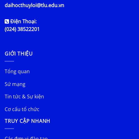
daihocthuyloi@tlu.edu.vn
Điện Thoại:
(024) 38522201
GIỚI THIỆU
Tổng quan
Sứ mạng
Tin tức & Sự kiện
Cơ cấu tổ chức
TRUY CẬP NHANH
Các đơn vị đào tạo