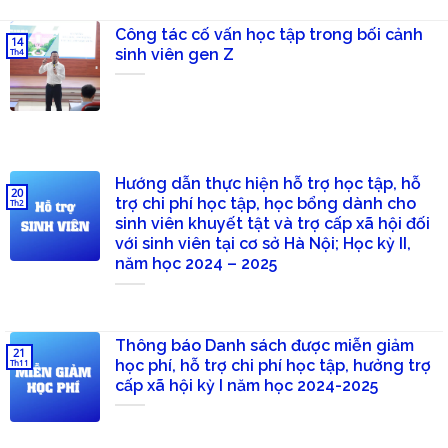
Công tác cố vấn học tập trong bối cảnh
14
sinh viên gen Z
Th4
Hướng dẫn thực hiện hỗ trợ học tập, hỗ
20
trợ chi phí học tập, học bổng dành cho
Th2
sinh viên khuyết tật và trợ cấp xã hội đối
với sinh viên tại cơ sở Hà Nội; Học kỳ II,
năm học 2024 – 2025
Thông báo Danh sách được miễn giảm
21
học phí, hỗ trợ chi phí học tập, hưởng trợ
Th11
cấp xã hội kỳ I năm học 2024-2025