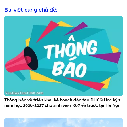
Bài viết cùng chủ đề:
Thông báo về triển khai kế hoạch đào tạo ĐHCQ Học kỳ 1
năm học 2026-2027 cho sinh viên K67 về trước tại Hà Nội