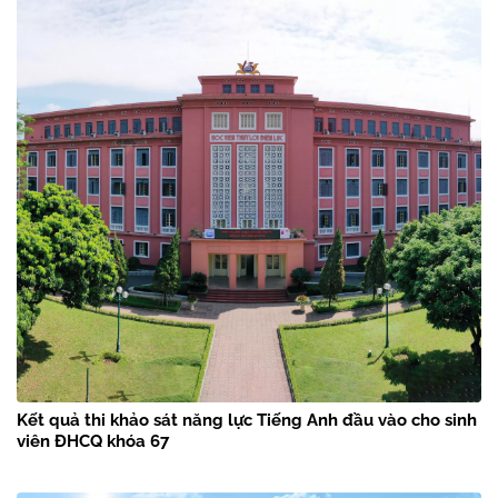
Kết quả thi khảo sát năng lực Tiếng Anh đầu vào cho sinh
viên ĐHCQ khóa 67