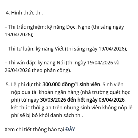
Hình thức thi:
– Thi trắc nghiệm: kỹ năng Đọc, Nghe (thi sáng ngày
19/04/2026);
– Thi tự luận: kỹ năng Viết (thi sáng ngày 19/04/2026);
– Thi vấn đáp: kỹ năng Nói (thi ngày 19/04/2026 và
26/04/2026 theo phân công).
Lệ phí dự thi:
300.000 đồng/1 sinh viên
. Sinh viên
nộp qua tài khoản ngân hàng (nhà trường quét học
phí) từ ngày
30/03/2026 đến hết ngày 03/04/2026
,
kết thúc thời gian trên những sinh viên không nộp lệ
phí sẽ bị bỏ khỏi danh sách thi.
Xem chi tiết thông báo tại
ĐÂY