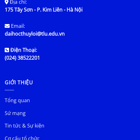
Địa chỉ:
175 Tây Sơn - P. Kim Liên - Hà Nội
Email:
daihocthuyloi@tlu.edu.vn
Điện Thoại:
(024) 38522201
GIỚI THIỆU
Tổng quan
Sứ mạng
Tin tức & Sự kiện
Cơ cấu tổ chức