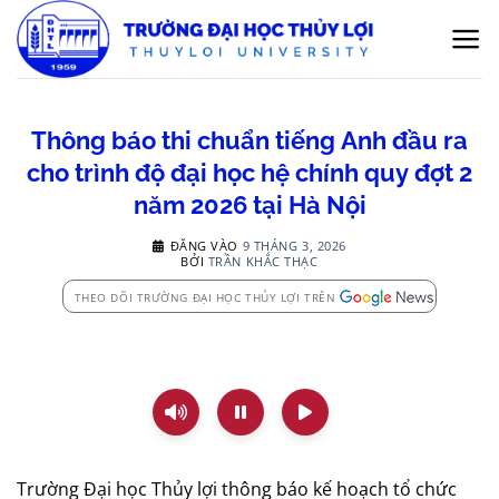
Bỏ
qua
nội
dung
Thông báo thi chuẩn tiếng Anh đầu ra
cho trình độ đại học hệ chính quy đợt 2
năm 2026 tại Hà Nội
ĐĂNG VÀO
9 THÁNG 3, 2026
BỞI
TRẦN KHẮC THẠC
THEO DÕI TRƯỜNG ĐẠI HỌC THỦY LỢI TRÊN
Trường Đại học Thủy lợi thông báo kế hoạch tổ chức