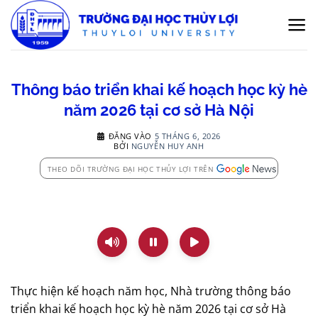
Bỏ
qua
nội
dung
Thông báo triển khai kế hoạch học kỳ hè
năm 2026 tại cơ sở Hà Nội
ĐĂNG VÀO
5 THÁNG 6, 2026
BỞI
NGUYỄN HUY ANH
THEO DÕI TRƯỜNG ĐẠI HỌC THỦY LỢI TRÊN
Thực hiện kế hoạch năm học, Nhà trường thông báo
triển khai kế hoạch học kỳ hè năm 2026 tại cơ sở Hà