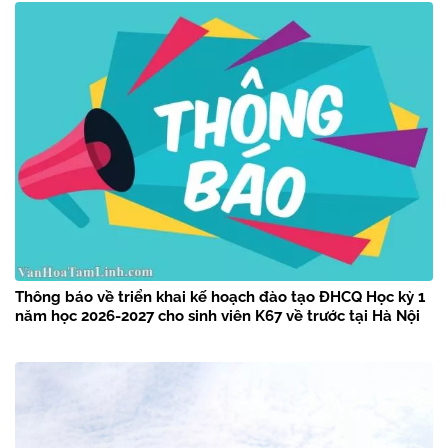
Thông báo về triển khai kế hoạch đào tạo ĐHCQ Học kỳ 1
năm học 2026-2027 cho sinh viên K67 về trước tại Hà Nội