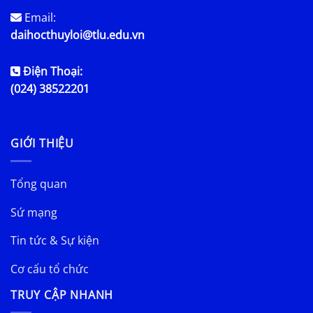
Email:
daihocthuyloi@tlu.edu.vn
Điện Thoại:
(024) 38522201
GIỚI THIỆU
Tổng quan
Sứ mạng
Tin tức & Sự kiện
Cơ cấu tổ chức
TRUY CẬP NHANH