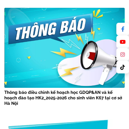
Thông báo điều chỉnh kế hoạch học GDQP&AN và kế
hoạch đào tạo HK2_2025-2026 cho sinh viên K67 tại cơ sở
Hà Nội