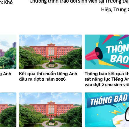
Chương trình trao đổi sinh viên tại Trường Đ
n: Khó
Hiệp, Trung
ng Anh
Kết quả thi chuẩn tiếng Anh
Thông báo kết quả th
đầu ra đợt 2 năm 2026
sát năng lực Tiếng A
vào đợt 2 cho sinh vi