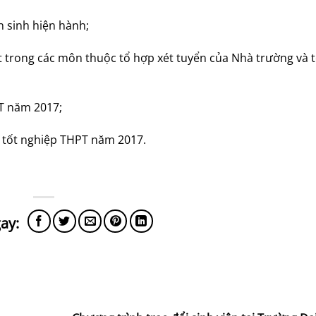
n sinh hiện hành;
t trong các môn thuộc tổ hợp xét tuyển của Nhà trường và 
PT năm 2017;
và tốt nghiệp THPT năm 2017.