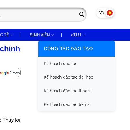
VN
EN
C TẾ
SINH VIÊN
eTLU
 chính
CÔNG TÁC ĐÀO TẠO
Kế hoạch đào tạo
Kế hoạch đào tạo đại học
Kế hoạch đào tạo thạc sĩ
Kế hoạch đào tạo tiến sĩ
 Thủy lợi