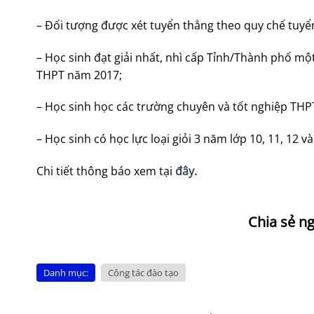
– Đối tượng được xét tuyển thẳng theo quy chế tuyể
– Học sinh đạt giải nhất, nhì cấp Tỉnh/Thành phố mộ
THPT năm 2017;
– Học sinh học các trường chuyên và tốt nghiệp TH
– Học sinh có học lực loại giỏi 3 năm lớp 10, 11, 12 
Chi tiết thông báo xem tại
đây
.
Danh mục:
Công tác đào tạo