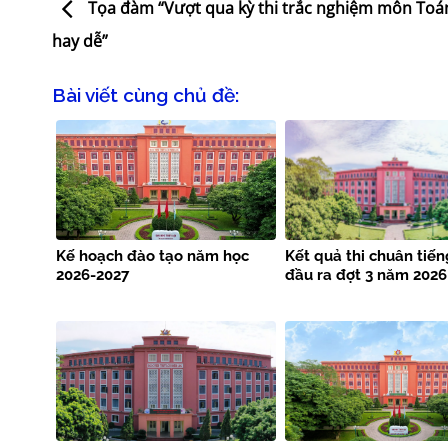
Tọa đàm “Vượt qua kỳ thi trắc nghiệm môn Toá
hay dễ”
Bài viết cùng chủ đề:
Kế hoạch đào tạo năm học
Kết quả thi chuân tiế
2026-2027
đầu ra đợt 3 năm 2026