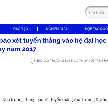
ĐÀO TẠO
NGHIÊN CỨU
HỢP TÁC QUỐ
báo xét tuyển thẳng vào hệ đại học
uy năm 2017
THEO DÕI TRƯỜNG ĐẠI HỌC THỦY LỢI TRÊN
i, Nhà trường thông báo xét tuyển thẳng vào Trường Đại học