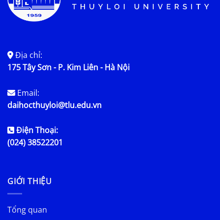
Địa chỉ:
175 Tây Sơn - P. Kim Liên - Hà Nội
Email:
daihocthuyloi@tlu.edu.vn
Điện Thoại:
(024) 38522201
GIỚI THIỆU
Tổng quan