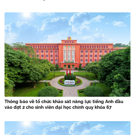
Thông báo về tổ chức khảo sát năng lực tiếng Anh đầu
vào đợt 2 cho sinh viên đại học chính quy khóa 67