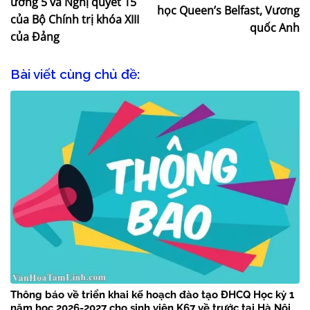
ương 5 và Nghị quyết 15
học Queen’s Belfast, Vương
của Bộ Chính trị khóa XIII
quốc Anh
của Đảng
Bài viết cùng chủ đề:
Thông báo về triển khai kế hoạch đào tạo ĐHCQ Học kỳ 1
năm học 2026-2027 cho sinh viên K67 về trước tại Hà Nội