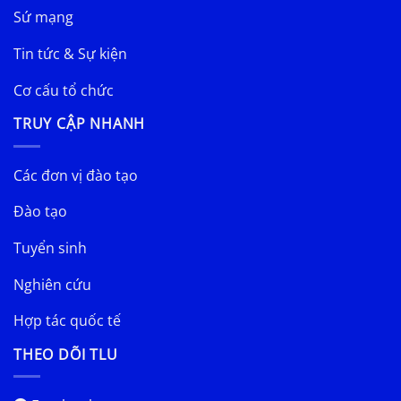
Sứ mạng
Tin tức & Sự kiện
Cơ cấu tổ chức
TRUY CẬP NHANH
Các đơn vị đào tạo
Đào tạo
Tuyển sinh
Nghiên cứu
Hợp tác quốc tế
THEO DÕI TLU